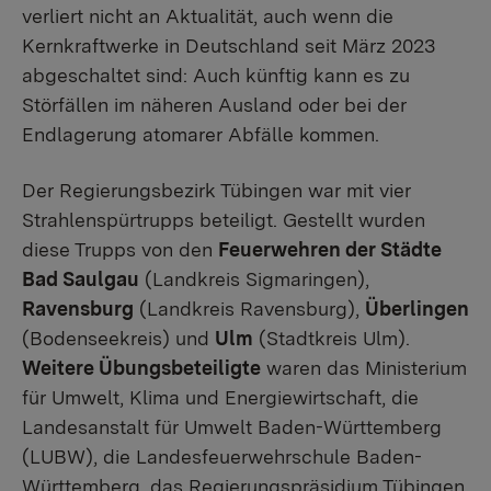
verliert nicht an Aktualität, auch wenn die
Kernkraftwerke in Deutschland seit März 2023
abgeschaltet sind: Auch künftig kann es zu
Störfällen im näheren Ausland oder bei der
Endlagerung atomarer Abfälle kommen.
Der Regierungsbezirk Tübingen war mit vier
Strahlenspürtrupps beteiligt. Gestellt wurden
diese Trupps von den
Feuerwehren der Städte
Bad Saulgau
(Landkreis Sigmaringen),
Ravensburg
(Landkreis Ravensburg),
Überlingen
(Bodenseekreis) und
Ulm
(Stadtkreis Ulm).
Weitere Übungsbeteiligte
waren das Ministerium
für Umwelt, Klima und Energiewirtschaft, die
Landesanstalt für Umwelt Baden-Württemberg
(LUBW), die Landesfeuerwehrschule Baden-
Württemberg, das Regierungspräsidium Tübingen,