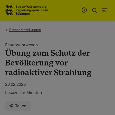
Zum Inhaltsbereich
Zur Hauptnavigation
You are here:
Pressemitteilungen
Feuerwehrwesen
Übung zum Schutz der
Bevölkerung vor
radioaktiver Strahlung
20.02.2026
Lesezeit:
5 Minuten
Teilen