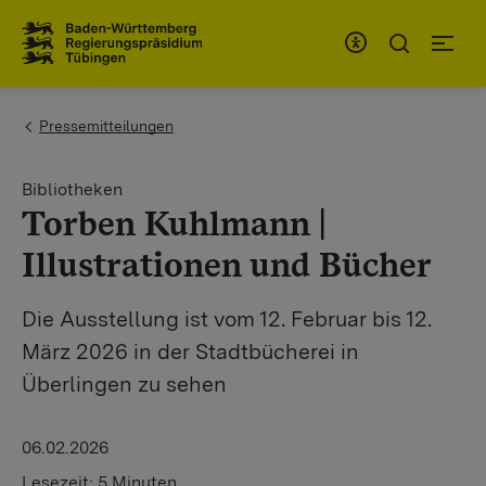
Zum Inhaltsbereich
Zur Hauptnavigation
You are here:
Pressemitteilungen
Bibliotheken
Torben Kuhlmann |
Illustrationen und Bücher
Die Ausstellung ist vom 12. Februar bis 12.
März 2026 in der Stadtbücherei in
Überlingen zu sehen
06.02.2026
Lesezeit:
5 Minuten