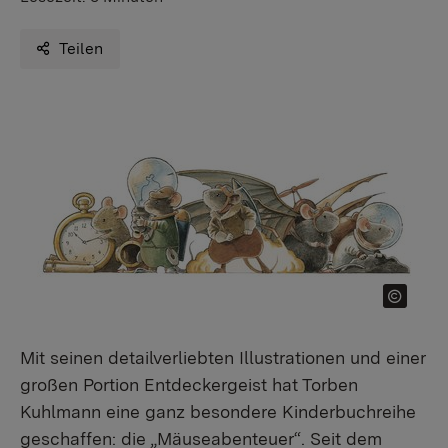
Teilen
Mit seinen detailverliebten Illustrationen und einer
großen Portion Entdeckergeist hat Torben
Kuhlmann eine ganz besondere Kinderbuchreihe
geschaffen: die „Mäuseabenteuer“. Seit dem