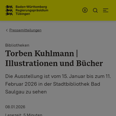
Zum Inhaltsbereich
Zur Hauptnavigation
You are here:
Pressemitteilungen
Bibliotheken
Torben Kuhlmann |
Illustrationen und Bücher
Die Ausstellung ist vom 15. Januar bis zum 11.
Februar 2026 in der Stadtbibliothek Bad
Saulgau zu sehen
08.01.2026
Lesezeit:
5 Minuten