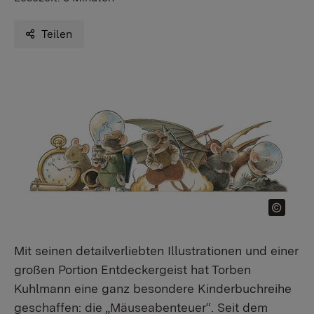
Teilen
Mit seinen detailverliebten Illustrationen und einer
großen Portion Entdeckergeist hat Torben
Kuhlmann eine ganz besondere Kinderbuchreihe
geschaffen: die „Mäuseabenteuer“. Seit dem