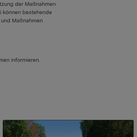
etzung der Maßnahmen.
ei können bestehende
n und Maßnahmen
en informieren.