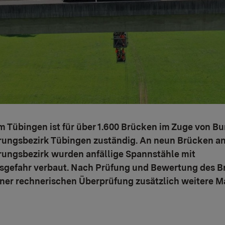
 Tübingen ist für über 1.600 Brücken im Zuge von B
rungsbezirk Tübingen zuständig. An neun Brücken a
rungsbezirk wurden anfällige Spannstähle mit
sgefahr verbaut. Nach Prüfung und Bewertung des B
ner rechnerischen Überprüfung zusätzlich weitere M