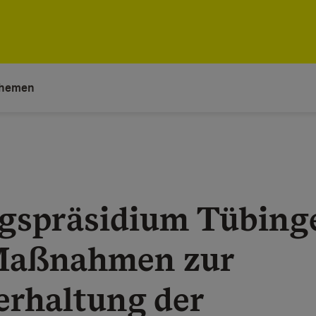
hemen
gspräsidium Tübing
Maßnahmen zur
erhaltung der