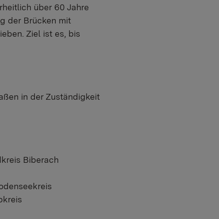
heitlich über 60 Jahre
g der Brücken mit
ben. Ziel ist es, bis
ßen in der Zuständigkeit
dkreis Biberach
Bodenseekreis
bkreis