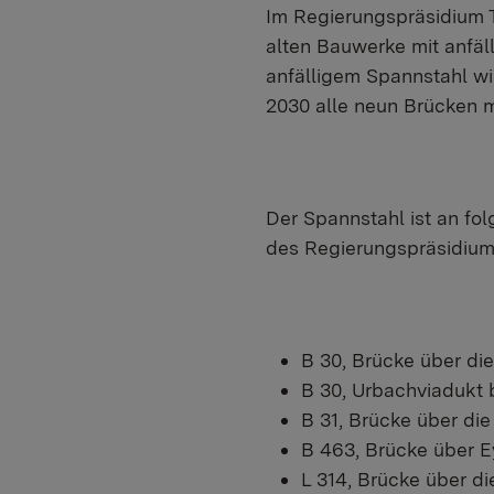
Im Regierungspräsidium T
alten Bauwerke mit anfäl
anfälligem Spannstahl wir
2030 alle neun Brücken m
Der Spannstahl ist an fo
des Regierungspräsidium
B 30, Brücke über di
B 30, Urbachviadukt
B 31, Brücke über di
B 463, Brücke über E
L 314, Brücke über d