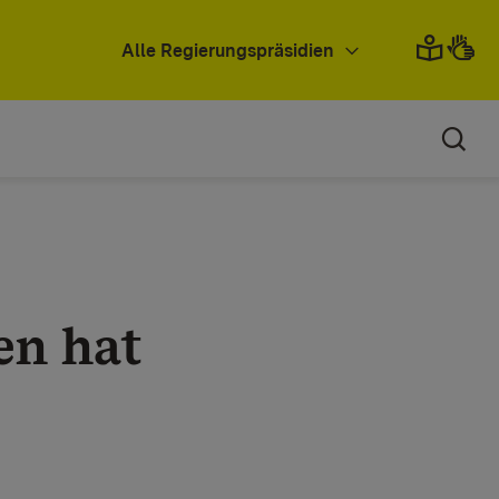
Alle Regierungspräsidien
en hat