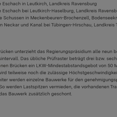
ie Eschach in Leutkirch, Landkreis Ravensburg
ie Eschach bei Leutkirch-Haselburg, Landkreis Ravens
ie Schussen in Meckenbeuren-Brochenzell, Bodenseekr
en Neckar und Kanal bei Tübingen-Hirschau, Landkreis
rücken unterzieht das Regierungspräsidium alle neun 
intervall. Das übliche Prüfraster beträgt drei bzw. sec
fenen Brücken ein LKW-Mindestabstandsgebot von 50 M
ird teilweise noch die zulässige Höchstgeschwindigkei
eiter werden einzelne Bauwerke für den genehmigungsp
So werden Lastspitzen vermieden, die vorhandenen Tra
das Bauwerk zusätzlich geschont.