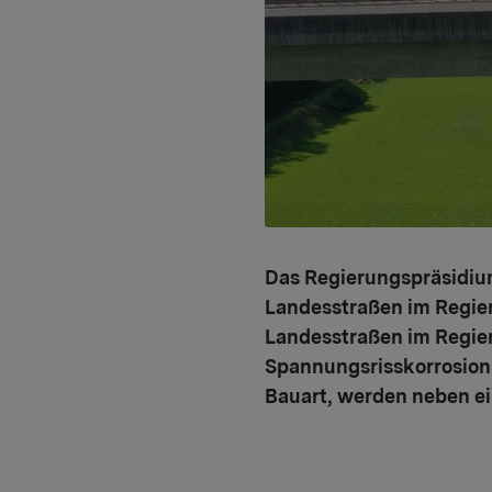
Das Regierungspräsidium
Landesstraßen im Regie
Landesstraßen im Regie
Spannungsrisskorrosion
Bauart, werden neben ei