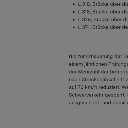
L 318, Brücke über d
L 318, Brücke über d
L 329, Brücke über d
L 371, Brücke über d
Bis zur Erneuerung der B
einem jährlichen Prüfungs
der Mehrzahl der betrof
nach Streckenabschnitt w
auf 70 km/h reduziert. W
Schwerverkehr gesperrt. 
ausgeschöpft und damit 