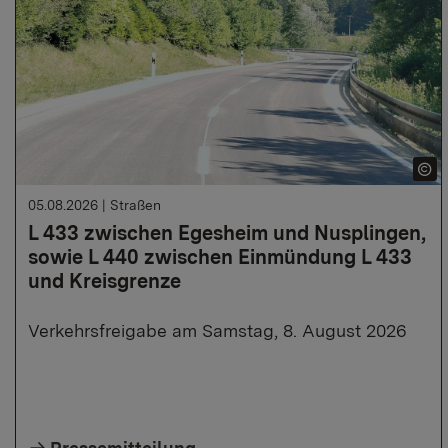
05.08.2026
|
Straßen
L 433 zwischen Egesheim und Nusplingen,
sowie L 440 zwischen Einmündung L 433
und Kreisgrenze
Verkehrsfreigabe am Samstag, 8. August 2026