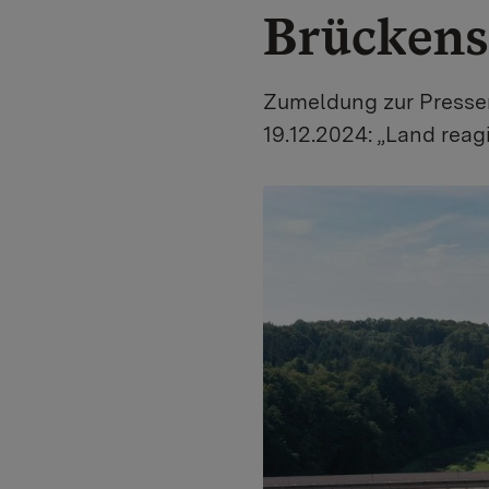
Brückensi
Zumeldung zur Pressem
19.12.2024: „Land reag