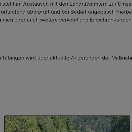
 steht im Austausch mit den Landratsämtern zur Ums
rtlaufend überprüft und bei Bedarf angepasst. Hierb
en oder auch weitere verkehrliche Einschränkunge
 Tübingen wird über aktuelle Änderungen der Maßnahm