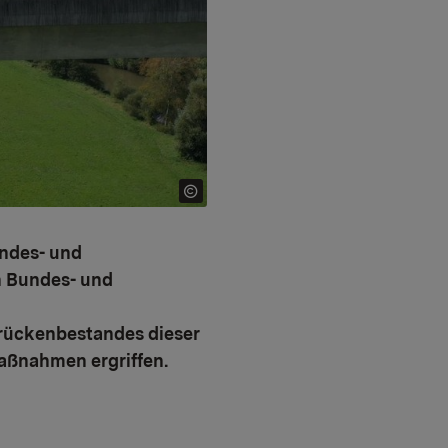
undes- und
n Bundes- und
rückenbestandes dieser
aßnahmen ergriffen.