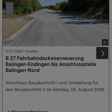
31.07.2026
|
Straßen
Ne
B 27 Fahrbahndeckenerneuerung
Balingen-Endingen bis Anschlussstelle
Balingen-Nord
Abschluss Bauabschnitt 1 und Umstellung für
den Bauabschnitt 2 ab Montag, 03. August 2026