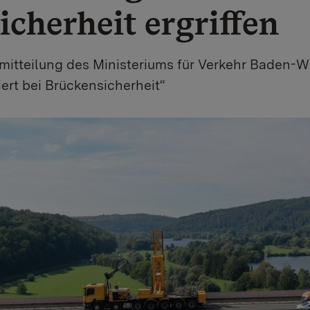
cherheit ergriffen
itteilung des Ministeriums für Verkehr Baden-
iert bei Brückensicherheit“