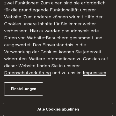
zwei Funktionen: Zum einen sind sie erforderlich
für die grundlegende Funktionalität unserer
Website. Zum anderen können wir mit Hilfe der
Cookies unsere Inhalte für Sie immer weiter
verbessern. Hierzu werden pseudonymisierte
Daten von Website-Besuchern gesammelt und
ausgewertet. Das Einverständnis in die
Verwendung der Cookies können Sie jederzeit
widerrufen. Weitere Informationen zu Cookies auf
dieser Website finden Sie in unserer
Datenschutzerklärung
und zu uns im
Impressum
.
Regierungspräsident Klaus Tappeser besuchte
zum Jahresabschluss die Mitarbeitenden in der
Landeserstaufnahmestelle in Sigmaringen, im
Einstellungen
Ankunftszentrum in Meßstetten und in der
Erstaufnahmeeinrichtung in Tübingen.
Alle Cookies ablehnen