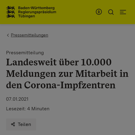
Zum Inhaltsbereich
Zur Hauptnavigation
You are here:
Pressemitteilungen
Pressemitteilung
Landesweit über 10.000
Meldungen zur Mitarbeit in
den Corona-Impfzentren
07.01.2021
Lesezeit:
4 Minuten
Teilen