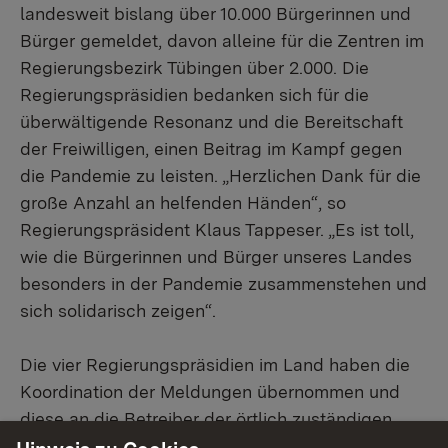
landesweit bislang über 10.000 Bürgerinnen und
Bürger gemeldet, davon alleine für die Zentren im
Regierungsbezirk Tübingen über 2.000. Die
Regierungspräsidien bedanken sich für die
überwältigende Resonanz und die Bereitschaft
der Freiwilligen, einen Beitrag im Kampf gegen
die Pandemie zu leisten. „Herzlichen Dank für die
große Anzahl an helfenden Händen“, so
Regierungspräsident Klaus Tappeser. „Es ist toll,
wie die Bürgerinnen und Bürger unseres Landes
besonders in der Pandemie zusammenstehen und
sich solidarisch zeigen“.
Die vier Regierungspräsidien im Land haben die
Koordination der Meldungen übernommen und
diese an die Betreiber der örtlich zuständigen
Impfzentren weitergeleitet. Sie bitten die vielen