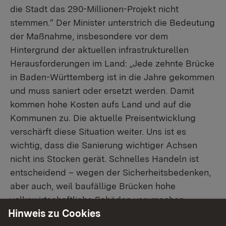
die Stadt das 290-Millionen-Projekt nicht
stemmen.“ Der Minister unterstrich die Bedeutung
der Maßnahme, insbesondere vor dem
Hintergrund der aktuellen infrastrukturellen
Herausforderungen im Land: „Jede zehnte Brücke
in Baden-Württemberg ist in die Jahre gekommen
und muss saniert oder ersetzt werden. Damit
kommen hohe Kosten aufs Land und auf die
Kommunen zu. Die aktuelle Preisentwicklung
verschärft diese Situation weiter. Uns ist es
wichtig, dass die Sanierung wichtiger Achsen
nicht ins Stocken gerät. Schnelles Handeln ist
entscheidend – wegen der Sicherheitsbedenken,
aber auch, weil baufällige Brücken hohe
volkswirtschaftliche Schäden verursachen.
Hinweis zu Cookies
Innovative Planungsverfahren wie in Ulm helfen