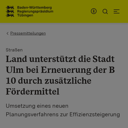
Zum Inhaltsbereich
Zur Hauptnavigation
You are here:
Pressemitteilungen
Straßen
Land unterstützt die Stadt
Ulm bei Erneuerung der B
10 durch zusätzliche
Fördermittel
Umsetzung eines neuen
Planungsverfahrens zur Effizienzsteigerung