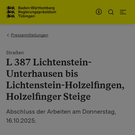
Zum Inhaltsbereich
Zur Hauptnavigation
You are here:
Pressemitteilungen
Straßen
L 387 Lichtenstein-
Unterhausen bis
Lichtenstein-Holzelfingen,
Holzelfinger Steige
Abschluss der Arbeiten am Donnerstag,
16.10.2025.