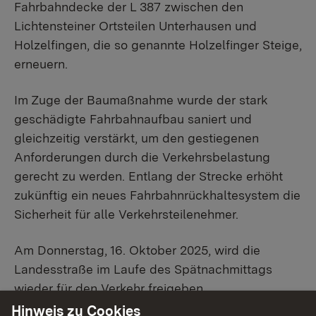
Fahrbahndecke der L 387 zwischen den
Lichtensteiner Ortsteilen Unterhausen und
Holzelfingen, die so genannte Holzelfinger Steige,
erneuern.
Im Zuge der Baumaßnahme wurde der stark
geschädigte Fahrbahnaufbau saniert und
gleichzeitig verstärkt, um den gestiegenen
Anforderungen durch die Verkehrsbelastung
gerecht zu werden. Entlang der Strecke erhöht
zukünftig ein neues Fahrbahnrückhaltesystem die
Sicherheit für alle Verkehrsteilenehmer.
Am Donnerstag, 16. Oktober 2025, wird die
Landesstraße im Laufe des Spätnachmittags
wieder für den Verkehr freigeben.
Hinweis zu Cookies