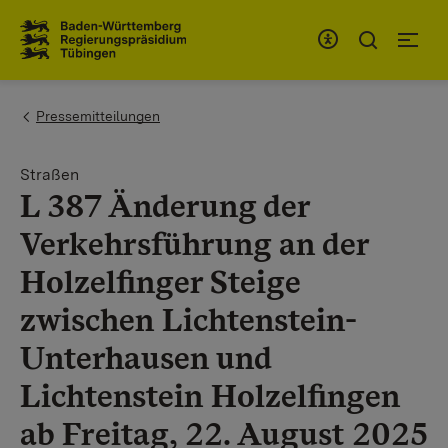
Zum Inhaltsbereich
Zur Hauptnavigation
You are here:
Pressemitteilungen
Straßen
L 387 Änderung der
Verkehrsführung an der
Holzelfinger Steige
zwischen Lichtenstein-
Unterhausen und
Lichtenstein Holzelfingen
ab Freitag, 22. August 2025