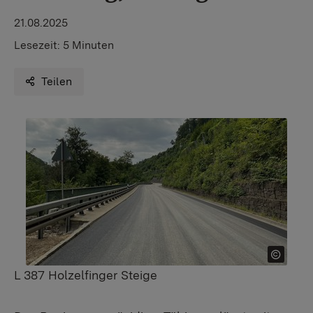
21.08.2025
Lesezeit:
5 Minuten
Teilen
L 387 Holzelfinger Steige