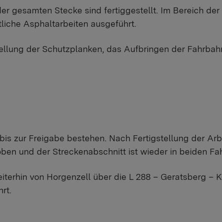
der gesamten Stecke sind fertiggestellt. Im Bereich d
tliche Asphaltarbeiten ausgeführt.
ellung der Schutzplanken, das Aufbringen der Fahrbah
bis zur Freigabe bestehen. Nach Fertigstellung der Arb
en und der Streckenabschnitt ist wieder in beiden Fah
eiterhin von Horgenzell über die L 288 – Geratsberg –
rt.