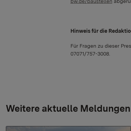
bw.de/baustellen
abgeru
Hinweis für die Redakti
Für Fragen zu dieser Pres
07071/757-3008.
Weitere aktuelle Meldungen