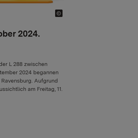
ober 2024.
der L 288 zwischen
eptember 2024 begannen
d Ravensburg. Aufgrund
ssichtlich am Freitag, 11.