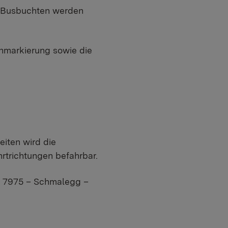
er Busbuchten werden
nmarkierung sowie die
eiten wird die
rtrichtungen befahrbar.
 K 7975 – Schmalegg –