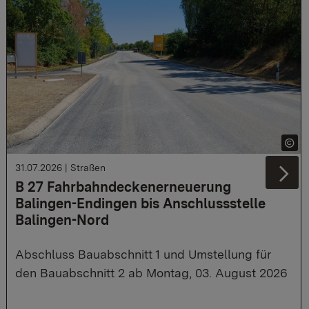
31.07.2026
|
Straßen
Ne
B 27 Fahrbahndeckenerneuerung
Balingen-Endingen bis Anschlussstelle
Balingen-Nord
Abschluss Bauabschnitt 1 und Umstellung für
den Bauabschnitt 2 ab Montag, 03. August 2026