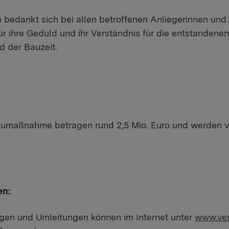
bedankt sich bei allen betroffenen Anliegerinnen und
r ihre Geduld und ihr Verständnis für die entstanden
 der Bauzeit.
aumaßnahme betragen rund 2,5 Mio. Euro und werden 
en:
ngen und Umleitungen können im Internet unter
www.ver