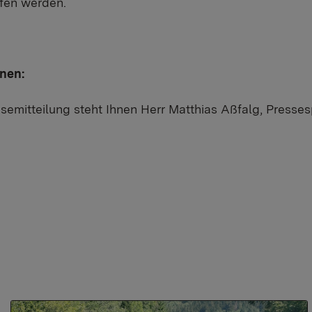
fen werden.
onen:
semitteilung steht Ihnen Herr Matthias Aßfalg, Presses