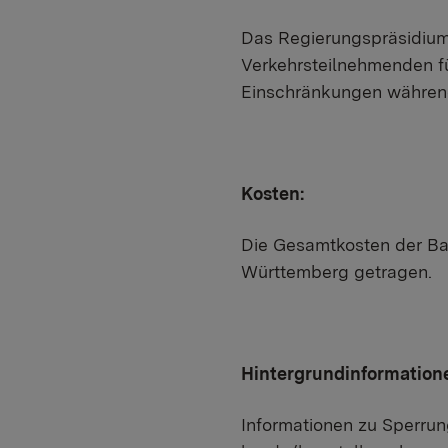
Das Regierungspräsidium 
Verkehrsteilnehmenden fü
Einschränkungen während
Kosten:
Die Gesamtkosten der B
Württemberg getragen.
Hintergrundinformation
Informationen zu Sperru