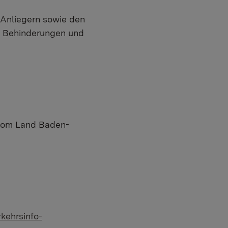
 Anliegern sowie den
en Behinderungen und
vom Land Baden-
kehrsinfo-