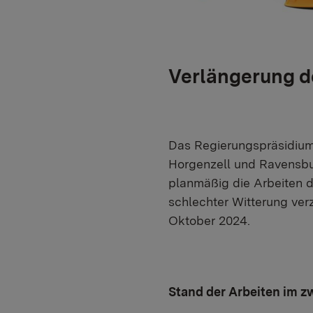
Verlängerung de
Das Regierungspräsidium 
Horgenzell und Ravensbu
planmäßig die Arbeiten 
schlechter Witterung verzö
Oktober 2024.
Stand der Arbeiten im z