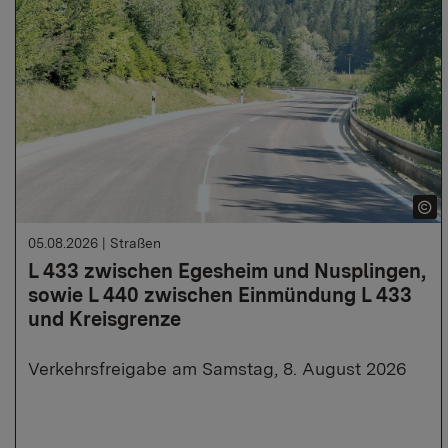
05.08.2026
|
Straßen
L 433 zwischen Egesheim und Nusplingen,
sowie L 440 zwischen Einmündung L 433
und Kreisgrenze
Verkehrsfreigabe am Samstag, 8. August 2026