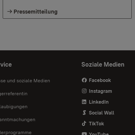
Pressemitteilung
vice
Soziale Medien
Facebook
sse und soziale Medien
Instagram
erreferentin
LinkedIn
laubigungen
Social Wall
anntmachungen
TikTok
derprogramme
YouTube