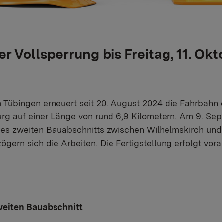
r Vollsperrung bis Freitag, 11. Okt
Tübingen erneuert seit 20. August 2024 die Fahrbahn 
rg auf einer Länge von rund 6,9 Kilometern. Am 9. S
des zweiten Bauabschnitts zwischen Wilhelmskirch un
gern sich die Arbeiten. Die Fertigstellung erfolgt vorau
weiten Bauabschnitt