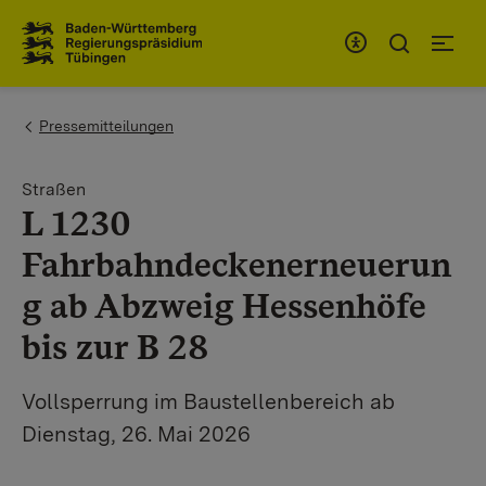
Zum Inhaltsbereich
Zur Hauptnavigation
You are here:
Pressemitteilungen
Straßen
L 1230
Fahrbahndeckenerneuerun
g ab Abzweig Hessenhöfe
bis zur B 28
Vollsperrung im Baustellenbereich ab
Dienstag, 26. Mai 2026