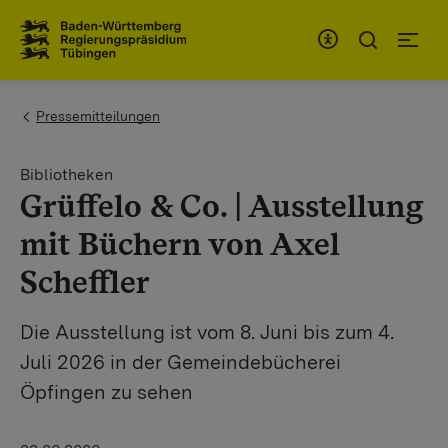
Zum Inhaltsbereich
Zur Hauptnavigation
You are here:
Pressemitteilungen
Bibliotheken
Grüffelo & Co. | Ausstellung
mit Büchern von Axel
Scheffler
Die Ausstellung ist vom 8. Juni bis zum 4.
Juli 2026 in der Gemeindebücherei
Öpfingen zu sehen