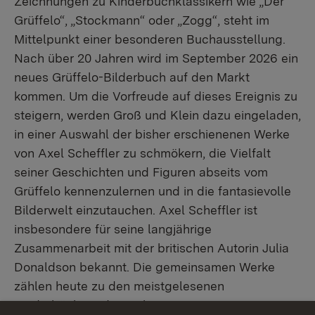
Zeichnungen zu Kinderbuchklassikern wie „Der
Grüffelo“, „Stockmann“ oder „Zogg“, steht im
Mittelpunkt einer besonderen Buchausstellung.
Nach über 20 Jahren wird im September 2026 ein
neues Grüffelo-Bilderbuch auf den Markt
kommen. Um die Vorfreude auf dieses Ereignis zu
steigern, werden Groß und Klein dazu eingeladen,
in einer Auswahl der bisher erschienenen Werke
von Axel Scheffler zu schmökern, die Vielfalt
seiner Geschichten und Figuren abseits vom
Grüffelo kennenzulernen und in die fantasievolle
Bilderwelt einzutauchen. Axel Scheffler ist
insbesondere für seine langjährige
Zusammenarbeit mit der britischen Autorin Julia
Donaldson bekannt. Die gemeinsamen Werke
zählen heute zu den meistgelesenen
Kinderbüchern der Welt.