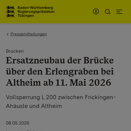
Zum Inhaltsbereich
Zur Hauptnavigation
You are here:
Pressemitteilungen
Brücken
Ersatzneubau der Brücke
über den Erlengraben bei
Altheim ab 11. Mai 2026
Vollsperrung L 200 zwischen Frickingen-
Ahäusle und Altheim
08.05.2026