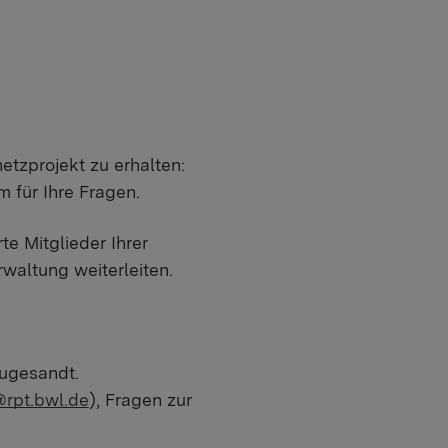
etzprojekt zu erhalten:
 für Ihre Fragen.
te Mitglieder Ihrer
waltung weiterleiten.
zugesandt.
rpt.bwl.de
), Fragen zur