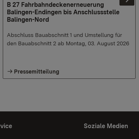
Ne
B 27 Fahrbahndeckenerneuerung
Balingen-Endingen bis Anschlussstelle
Balingen-Nord
Abschluss Bauabschnitt 1 und Umstellung für
den Bauabschnitt 2 ab Montag, 03. August 2026
Pressemitteilung
vice
Soziale Medien