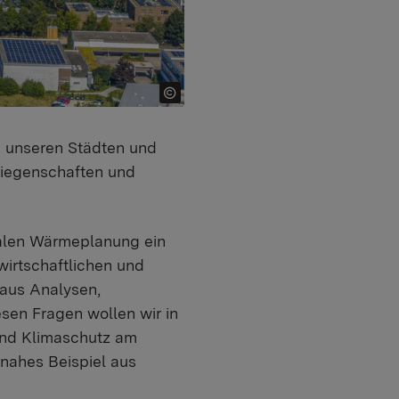
in unseren Städten und
Liegenschaften und
alen Wärmeplanung ein
wirtschaftlichen und
 aus Analysen,
sen Fragen wollen wir in
und Klimaschutz am
nahes Beispiel aus