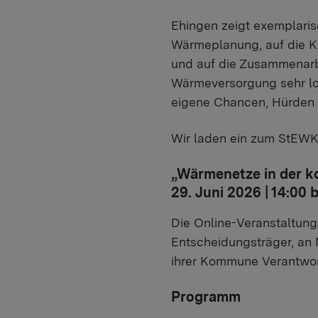
Ehingen zeigt exemplari
Wärmeplanung, auf die Ke
und auf die Zusammenar
Wärmeversorgung sehr lok
eigene Chancen, Hürden 
Wir laden ein zum StEW
„Wärmenetze in der k
29. Juni 2026 | 14:00 
Die Online-Veranstaltun
Entscheidungsträger, an 
ihrer Kommune Verantwort
Programm