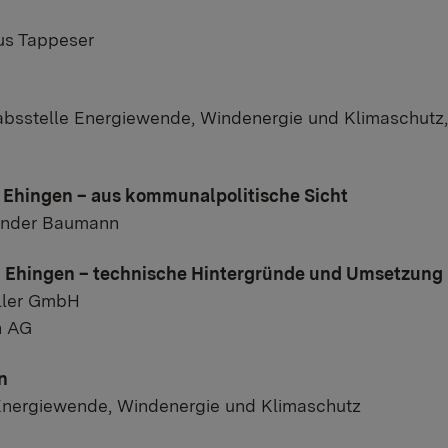
us Tappeser
absstelle Energiewende, Windenergie und Klimaschutz
n Ehingen – aus kommunalpolitische Sicht
ander Baumann
in Ehingen – technische Hintergründe und Umsetzung
üller GmbH
n AG
n
 Energiewende, Windenergie und Klimaschutz