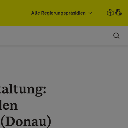
Alle Regierungspräsidien
altung:
len
 (Donau)