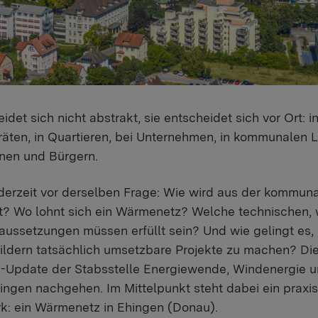
et sich nicht abstrakt, sie entscheidet sich vor Ort: 
äten, in Quartieren, bei Unternehmen, in kommunalen 
nnen und Bürgern.
erzeit vor derselben Frage: Wie wird aus der kommun
tt? Wo lohnt sich ein Wärmenetz? Welche technischen, 
ussetzungen müssen erfüllt sein? Und wie gelingt es,
bildern tatsächlich umsetzbare Projekte zu machen? Die
-Update der Stabsstelle Energiewende, Windenergie 
ngen nachgehen. Im Mittelpunkt steht dabei ein praxis
k: ein Wärmenetz in Ehingen (Donau).