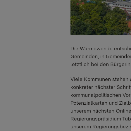
Die Wärmewende entscheid
Gemeinden, in Gemeinder
letztlich bei den Bürgeri
Viele Kommunen stehen d
konkreter nächster Schri
kommunalpolitischen Vora
Potenzialkarten und Ziel
unserem nächsten Online
Regierungspräsidium Tübi
unserem Regierungsbezir