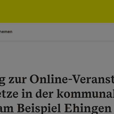
hemen
g zur Online-Veranst
ze in der kommuna
 am Beispiel Ehingen