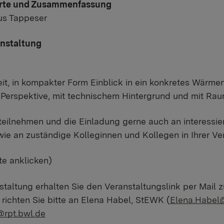
orte und Zusammenfassung
us Tappeser
anstaltung
it, in kompakter Form Einblick in ein konkretes Wärmen
Perspektive, mit technischem Hintergrund und mit Raum
teilnehmen und die Einladung gerne auch an interessier
 an zuständige Kolleginnen und Kollegen in Ihrer Ver
tte anklicken)
staltung erhalten Sie den Veranstaltungslink per Mail 
richten Sie bitte an Elena Habel, StEWK (
Elena.Habel@
@rpt.bwl.de