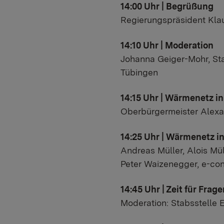
14:00 Uhr | Begrüßung
Regierungspräsident Kla
14:10 Uhr | Moderation
Johanna Geiger-Mohr, St
Tübingen
14:15 Uhr | Wärmenetz i
Oberbürgermeister Alex
14:25 Uhr | Wärmenetz 
Andreas Müller, Alois M
Peter Waizenegger, e-co
14:45 Uhr | Zeit für Frage
Moderation: Stabsstelle