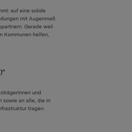
t: auf eine solide
cheidungen mit Augenmaß
artnern. Gerade weil
ren Kommunen helfen,
)“
gsträgerinnen und
sowie an alle, die in
frastruktur tragen.