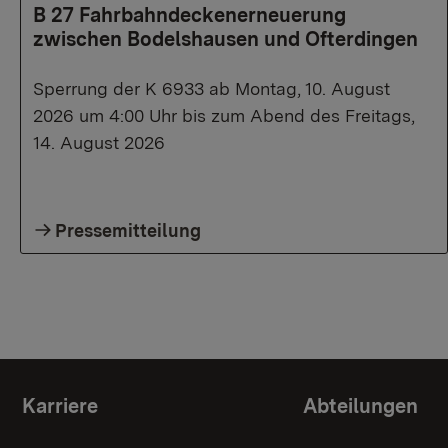
B 27 Fahrbahndeckenerneuerung
zwischen Bodelshausen und Ofterdingen
Sperrung der K 6933 ab Montag, 10. August
2026 um 4:00 Uhr bis zum Abend des Freitags,
14. August 2026
Pressemitteilung
Themenübersicht
Karriere
Abteilungen