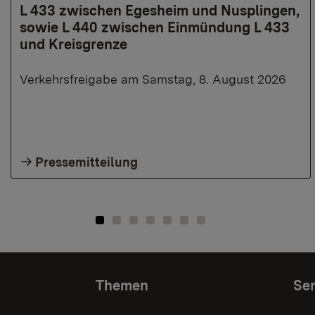
L 433 zwischen Egesheim und Nusplingen,
sowie L 440 zwischen Einmündung L 433
und Kreisgrenze
Verkehrsfreigabe am Samstag, 8. August 2026
Pressemitteilung
Themen
Ser