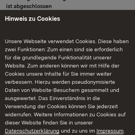
ist abgeschlossen
Hinweis zu Cookies
Die Befliegung wird im Winterhalbjahr
2023/2024 durchgeführt.
Unsere Webseite verwendet Cookies. Diese haben
zwei Funktionen: Zum einen sind sie erforderlich
für die grundlegende Funktionalität unserer
Weitere aktuelle Meldungen
Website. Zum anderen können wir mit Hilfe der
Cookies unsere Inhalte für Sie immer weiter
verbessern. Hierzu werden pseudonymisierte
Daten von Website-Besuchern gesammelt und
ausgewertet. Das Einverständnis in die
Verwendung der Cookies können Sie jederzeit
widerrufen. Weitere Informationen zu Cookies auf
dieser Website finden Sie in unserer
Datenschutzerklärung
und zu uns im
Impressum
.