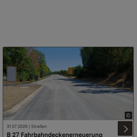
31.07.2026
|
Straßen
Ne
B 27 Fahrbahndeckenerneuerung