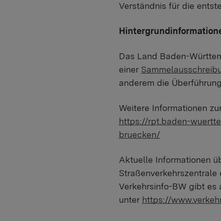
Verständnis für die ents
Hintergrundinformation
Das Land Baden-Württemb
einer
Sammelausschreib
anderem die Überführung 
Weitere Informationen zu
https://rpt.baden-wuert
bruecken/
Aktuelle Informationen üb
Straßenverkehrszentral
Verkehrsinfo-BW gibt es 
unter
https://www.verkeh