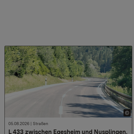
05.08.2026
|
Straßen
L 433 zwischen Egesheim und Nusplingen,