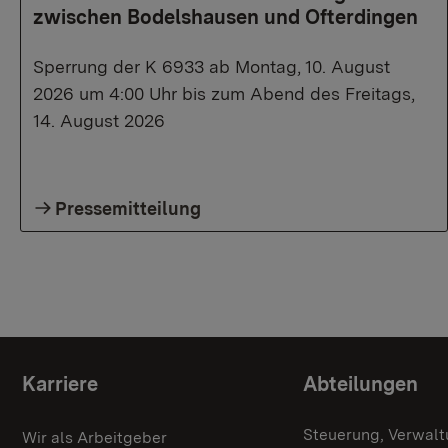
zwischen Bodelshausen und Ofterdingen
Sperrung der K 6933 ab Montag, 10. August
2026 um 4:00 Uhr bis zum Abend des Freitags,
14. August 2026
Pressemitteilung
Themenübersicht
Karriere
Abteilungen
Steuerung, Verwalt
Wir als Arbeitgeber