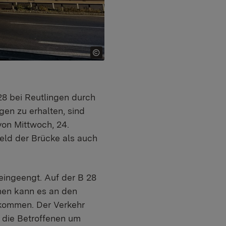
28 bei Reutlingen durch
en zu erhalten, sind
on Mittwoch, 24.
eld der Brücke als auch
eingeengt. Auf der B 28
hmen kann es an den
 kommen. Der Verkehr
t die Betroffenen um