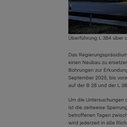
Überführung L 384 über d
Das Regierungspräsidium 
einen Neubau zu ersetzen
Bohrungen zur Erkundung
September 2025, bis vora
auf der B 28 und der L 38
Um die Untersuchungen si
ist die zeitweise Sperru
betroffenen Tagen zwisc
wird jederzeit in alle Ri