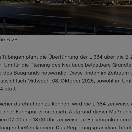
ie B 28
Tübingen plant die Überführung der L 384 über die B 
. Um für die Planung des Neubaus belastbare Grundlag
 des Baugrunds notwendig. Diese finden im Zeitraum v
ussichtlich Mittwoch, 08. Oktober 2025, sowohl im Umf
4 statt.
cher durchführen zu können, wird die L 384 zeitweise 
ng einer Fahrspur erforderlich. Aufgrund dieser Maßna
hen 07:00 und 18:00 Uhr zeitweise zu Einschränkungen
chtungen fließen können. Das Regierungspräsidium bitte