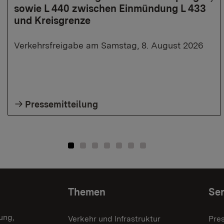
sowie L 440 zwischen Einmündung L 433
und Kreisgrenze
Verkehrsfreigabe am Samstag, 8. August 2026
Pressemitteilung
Themen
Ser
ung,
Verkehr und Infrastruktur
Pre