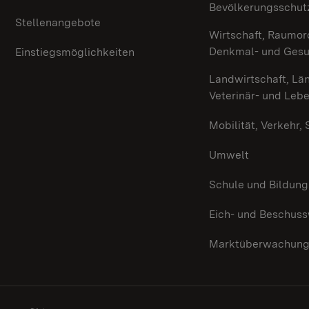
Bevölkerungsschut
Stellenangebote
Wirtschaft, Raumor
Denkmal- und Ges
Einstiegsmöglichkeiten
Landwirtschaft, Lä
Veterinär- und Leb
Mobilität, Verkehr,
Umwelt
Schule und Bildung
Eich- und Beschus
Marktüberwachun