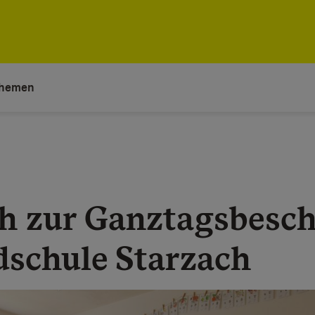
hemen
h zur Ganztagsbesc
dschule Starzach