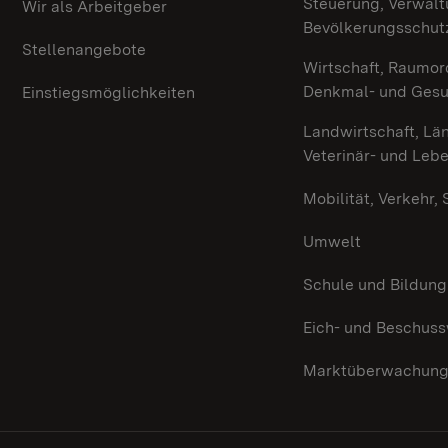
Steuerung, Verwalt
Wir als Arbeitgeber
Bevölkerungsschut
Stellenangebote
Wirtschaft, Raumor
Denkmal- und Ges
Einstiegsmöglichkeiten
Landwirtschaft, Lä
Veterinär- und Leb
Mobilität, Verkehr,
Umwelt
Schule und Bildung
Eich- und Beschus
Marktüberwachun