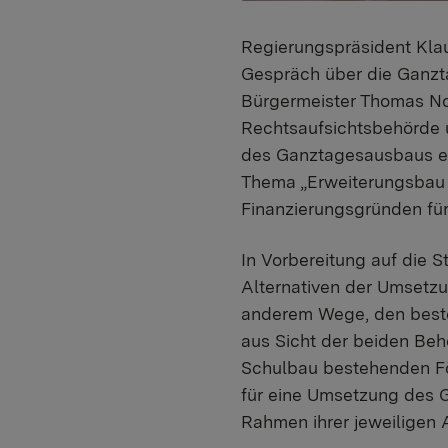
Regierungspräsident Klau
Gespräch über die Ganzt
Bürgermeister Thomas N
Rechtsaufsichtsbehörde 
des Ganztagesausbaus er
Thema „Erweiterungsbau 
Finanzierungsgründen für 
In Vorbereitung auf die
Alternativen der Umsetz
anderem Wege, den beste
aus Sicht der beiden Beh
Schulbau bestehenden För
für eine Umsetzung des G
Rahmen ihrer jeweiligen 