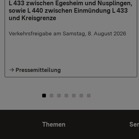
L 433 zwischen Egesheim und Nusplingen,
sowie L 440 zwischen Einmündung L 433
und Kreisgrenze
Verkehrsfreigabe am Samstag, 8. August 2026
Pressemitteilung
Themen
Ser