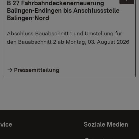
Ne
B 27 Fahrbahndeckenerneuerung
Balingen-Endingen bis Anschlussstelle
Balingen-Nord
Abschluss Bauabschnitt 1 und Umstellung für
den Bauabschnitt 2 ab Montag, 03. August 2026
Pressemitteilung
vice
Soziale Medien