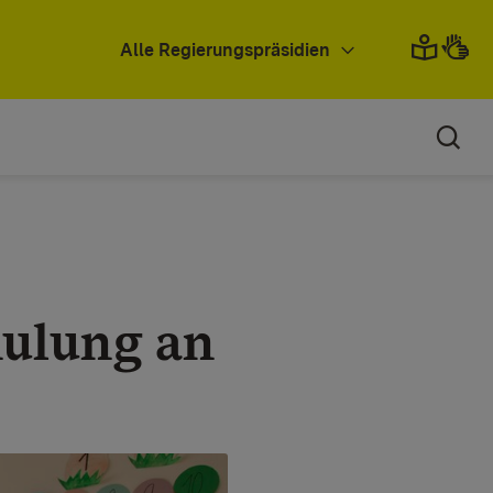
Alle Regierungspräsidien
hulung an