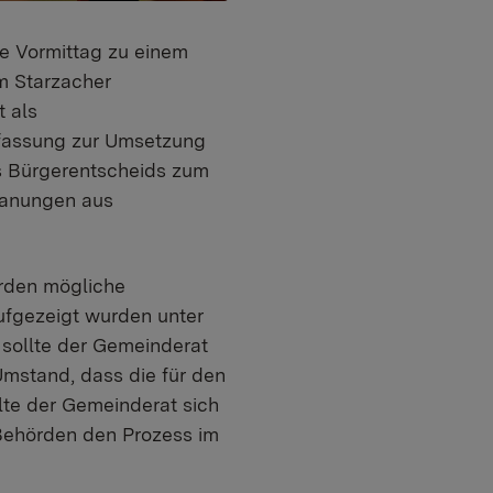
e Vormittag zu einem
m Starzacher
 als
ffassung zur Umsetzung
s Bürgerentscheids zum
lanungen aus
urden mögliche
fgezeigt wurden unter
sollte der Gemeinderat
mstand, dass die für den
lte der Gemeinderat sich
 Behörden den Prozess im