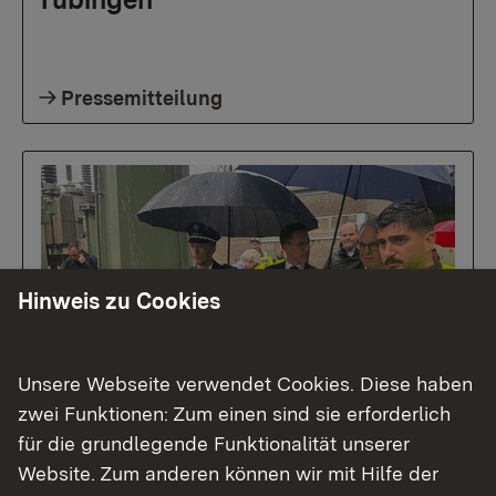
Pressemitteilung
Hinweis zu Cookies
Unsere Webseite verwendet Cookies. Diese haben
10.06.2026
|
Bevölkerungsschutz
zwei Funktionen: Zum einen sind sie erforderlich
Landeskriminalamt und
für die grundlegende Funktionalität unserer
Generalstaatsanwaltschaft
Website. Zum anderen können wir mit Hilfe der