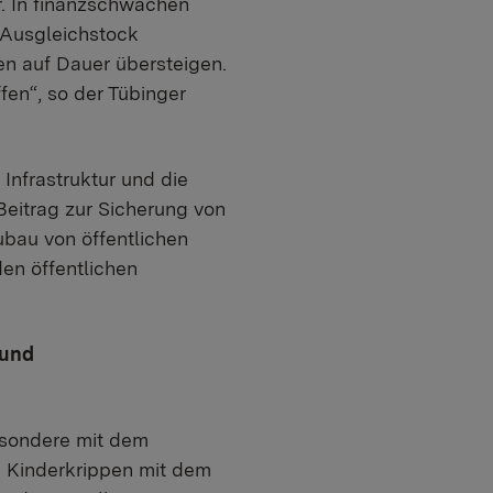
r. In finanzschwachen
Ausgleichstock
en auf Dauer übersteigen.
en“, so der Tübinger
Infrastruktur und die
Beitrag zur Sicherung von
bau von öffentlichen
en öffentlichen
 und
esondere mit dem
 Kinderkrippen mit dem