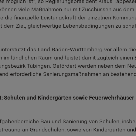
es möglich ist“, so Regierungspräsident Klaus Tappese
können viele Maßnahmen nur mit Zuschüssen aus dem 
ie die finanzielle Leistungskraft der einzelnen Kommun
t dem Ziel, gleichwertige Lebensbedingungen zu schaff
nterstützt das Land Baden-Württemberg vor allem die 
 im ländlichen Raum und leistet damit zugleich einen 
rungsbezirk Tübingen. Gefördert werden neben dem Neu
gend erforderliche Sanierungsmaßnahmen an bestehend
t: Schulen und Kindergärten sowie Feuerwehrhäuser
aufgabenbereiche Bau und Sanierung von Schulen, insb
reuung an Grundschulen, sowie von Kindergärten und