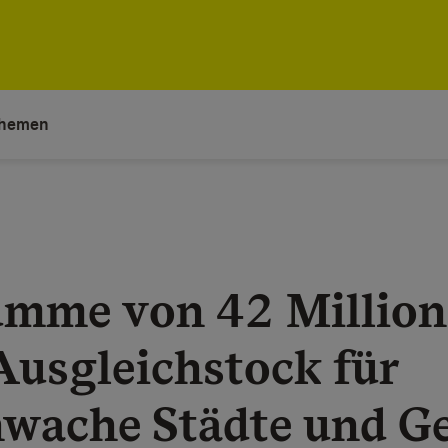
hemen
mme von 42 Million
Ausgleichstock für
hwache Städte und 