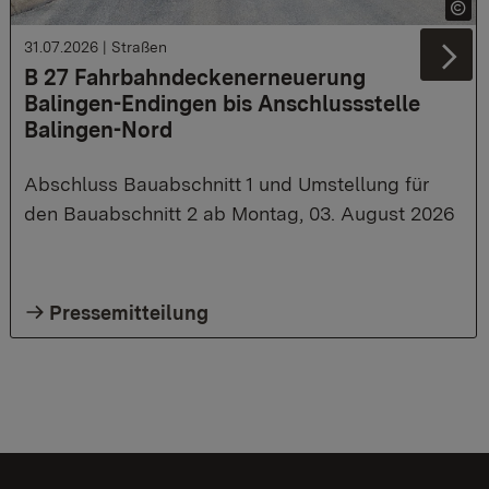
31.07.2026
|
Straßen
Ne
B 27 Fahrbahndeckenerneuerung
Balingen-Endingen bis Anschlussstelle
Balingen-Nord
Abschluss Bauabschnitt 1 und Umstellung für
den Bauabschnitt 2 ab Montag, 03. August 2026
Pressemitteilung