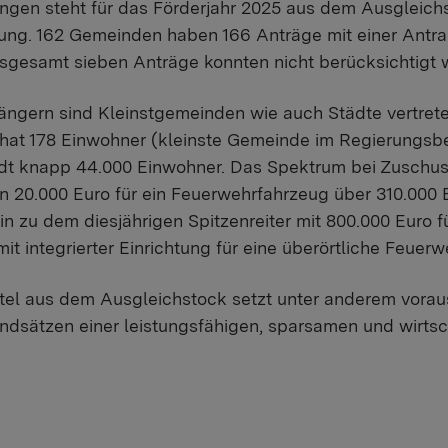
ngen steht für das Förderjahr 2025 aus dem Ausgleich
gung. 162 Gemeinden haben 166 Anträge mit einer Ant
Insgesamt sieben Anträge konnten nicht berücksichtigt 
gern sind Kleinstgemeinden wie auch Städte vertreten
at 178 Einwohner (kleinste Gemeinde im Regierungsbe
dt knapp 44.000 Einwohner. Das Spektrum bei Zuschu
 20.000 Euro für ein Feuerwehrfahrzeug über 310.000 E
in zu dem diesjährigen Spitzenreiter mit 800.000 Euro 
t integrierter Einrichtung für eine überörtliche Feuer
tel aus dem Ausgleichstock setzt unter anderem voraus
sätzen einer leistungsfähigen, sparsamen und wirtsc