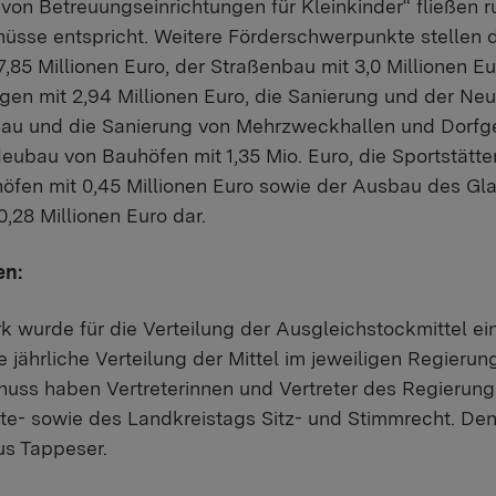
on Betreuungseinrichtungen für Kleinkinder“ fließen ru
üsse entspricht. Weitere Förderschwerpunkte stellen
85 Millionen Euro, der Straßenbau mit 3,0 Millionen Eu
gen mit 2,94 Millionen Euro, die Sanierung und der Ne
 Bau und die Sanierung von Mehrzweckhallen und Dorf
Neubau von Bauhöfen mit 1,35 Mio. Euro, die Sportstätten
höfen mit 0,45 Millionen Euro sowie der Ausbau des Gl
,28 Millionen Euro dar.
en:
k wurde für die Verteilung der Ausgleichstockmittel e
e jährliche Verteilung der Mittel im jeweiligen Regierun
uss haben Vertreterinnen und Vertreter des Regierung
e- sowie des Landkreistags Sitz- und Stimmrecht. Den 
us Tappeser.