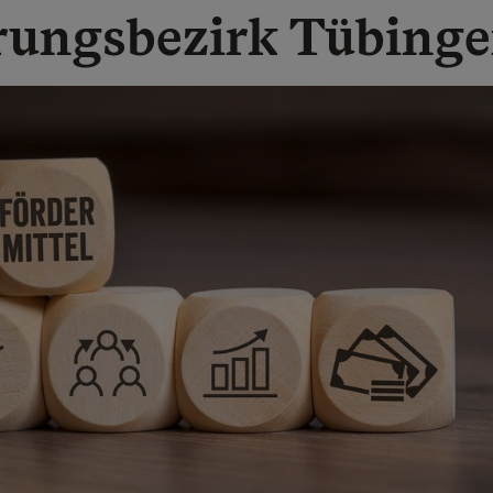
rungsbezirk Tübing