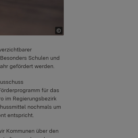
verzichtbarer
 Besonders Schulen und
ahr gefördert werden.
ausschuss
Förderprogramm für das
ro im Regierungsbezirk
schussmittel nochmals um
nt entspricht.
n wir Kommunen über den