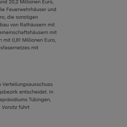
nd 20,2 Millionen Euro,
 die Feuerwehrhäuser und
ro, die sonstigen
ubau von Rathäusern mit
gemeinschaftshäusern mit
 mit 0,81 Millionen Euro,
asfasernetzes mit
in Verteilungsausschuss
gsbezirk entscheidet. In
spräsidiums Tübingen,
Vorsitz führt