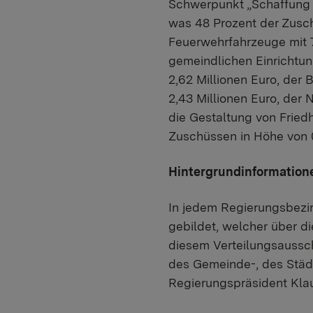
Schwerpunkt „Schaffung v
was 48 Prozent der Zusch
Feuerwehrfahrzeuge mit 7,
gemeindlichen Einrichtun
2,62 Millionen Euro, der
2,43 Millionen Euro, der 
die Gestaltung von Fried
Zuschüssen in Höhe von 0
Hintergrundinformation
In jedem Regierungsbezir
gebildet, welcher über di
diesem Verteilungsaussch
des Gemeinde-, des Städt
Regierungspräsident Kla