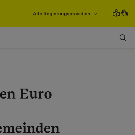
Alle Regierungspräsidien
en Euro
Gemeinden