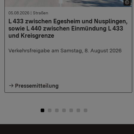
05.08.2026
|
Straßen
L 433 zwischen Egesheim und Nusplingen,
sowie L 440 zwischen Einmündung L 433
und Kreisgrenze
Verkehrsfreigabe am Samstag, 8. August 2026
Pressemitteilung