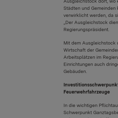
Ausgleichstock dort, wo 
Städten und Gemeinden 
verwirklicht werden, da s
„Der Ausgleichstock dien
Regierungspräsident.
Mit dem Ausgleichstock u
Wirtschaft der Gemeinden
Arbeitsplätzen im Regie
Einrichtungen auch drin
Gebäuden.
Investitionsschwerpunk
Feuerwehrfahrzeuge
In die wichtigen Pflicht
Schwerpunkt Ganztagsbet