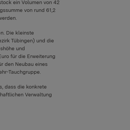
stock ein Volumen von 42
ragssumme von rund 61,2
werden.
. Die kleinste
zirk Tübingen) und die
sshöhe und
uro für die Erweiterung
für den Neubau eines
wehr-Tauchgruppe.
, dass die konkrete
haftlichen Verwaltung