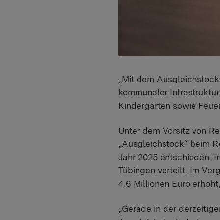
„Mit dem Ausgleichstock l
kommunaler Infrastruktu
Kindergärten sowie Feue
Unter dem Vorsitz von Re
„Ausgleichstock“ beim R
Jahr 2025 entschieden. 
Tübingen verteilt. Im Ve
4,6 Millionen Euro erhöht
„Gerade in der derzeitig