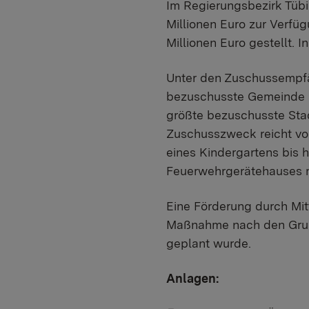
Im Regierungsbezirk Tübi
Millionen Euro zur Verfü
Millionen Euro gestellt. 
Unter den Zuschussempfän
bezuschusste Gemeinde h
größte bezuschusste Sta
Zuschusszweck reicht von
eines Kindergartens bis h
Feuerwehrgerätehauses mi
Eine Förderung durch Mit
Maßnahme nach den Grund
geplant wurde.
Anlagen: