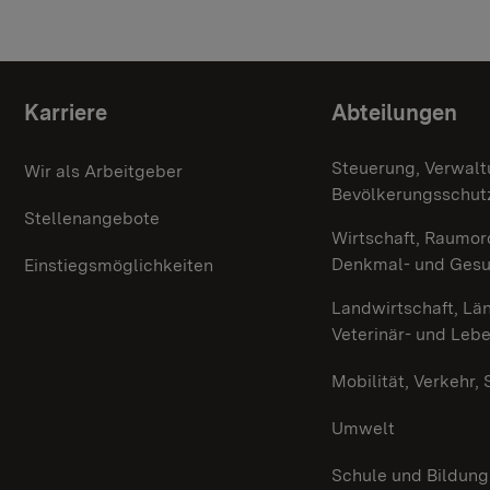
Themenübersicht
Karriere
Abteilungen
Steuerung, Verwalt
Wir als Arbeitgeber
Bevölkerungsschut
Stellenangebote
Wirtschaft, Raumor
Denkmal- und Ges
Einstiegsmöglichkeiten
Landwirtschaft, Lä
Veterinär- und Leb
Mobilität, Verkehr,
Umwelt
Schule und Bildung