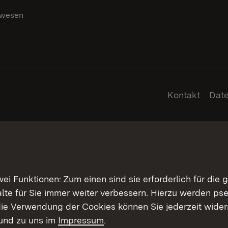
swesen
g
Kontakt
Dat
 Funktionen: Zum einen sind sie erforderlich für die 
halte für Sie immer weiter verbessern. Hierzu werden 
ie Verwendung der Cookies können Sie jederzeit widerr
und zu uns im
Impressum
.