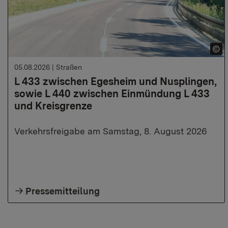
05.08.2026
|
Straßen
L 433 zwischen Egesheim und Nusplingen,
sowie L 440 zwischen Einmündung L 433
und Kreisgrenze
Verkehrsfreigabe am Samstag, 8. August 2026
Pressemitteilung