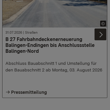
31.07.2026
|
Straßen
Ne
B 27 Fahrbahndeckenerneuerung
Balingen-Endingen bis Anschlussstelle
Balingen-Nord
Abschluss Bauabschnitt 1 und Umstellung für
den Bauabschnitt 2 ab Montag, 03. August 2026
Pressemitteilung