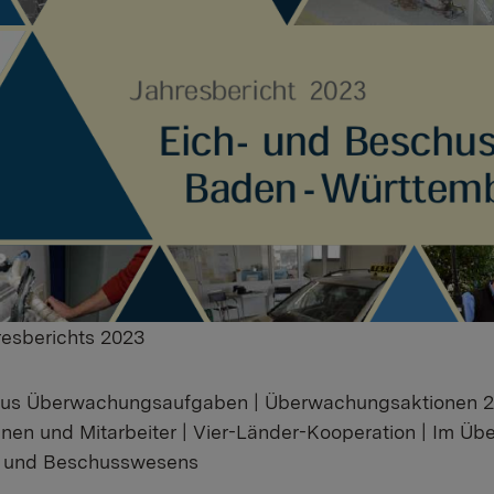
resberichts 2023
 aus Überwachungsaufgaben | Überwachungsaktionen 
innen und Mitarbeiter | Vier-Länder-Kooperation | Im Übe
h- und Beschusswesens