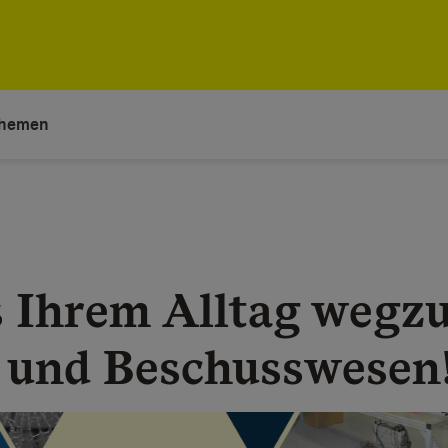
hemen
s Ihrem Alltag wegz
- und Beschusswesen