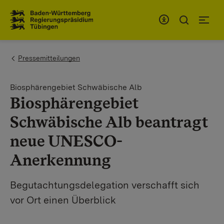
Zum Inhaltsbereich
Zur Hauptnavigation
You are here:
Pressemitteilungen
Biosphärengebiet Schwäbische Alb
Biosphärengebiet
Schwäbische Alb beantragt
neue UNESCO-
Anerkennung
Begutachtungsdelegation verschafft sich
vor Ort einen Überblick