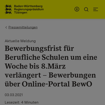
Zum Inhaltsbereich
Zur Hauptnavigation
You are here:
Pressemitteilungen
Aktuelle Meldung
Bewerbungsfrist für
Berufliche Schulen um eine
Woche bis 8.März
verlängert – Bewerbungen
über Online-Portal BewO
03.03.2021
Lesezeit:
4 Minuten