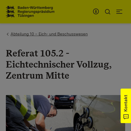
Zum Inhaltsbereich
Zur Hauptnavigation
You are here:
Abteilung 10 – Eich- und Beschusswesen
Referat 105.2 -
Eichtechnischer Vollzug,
Zentrum Mitte
Kontakt