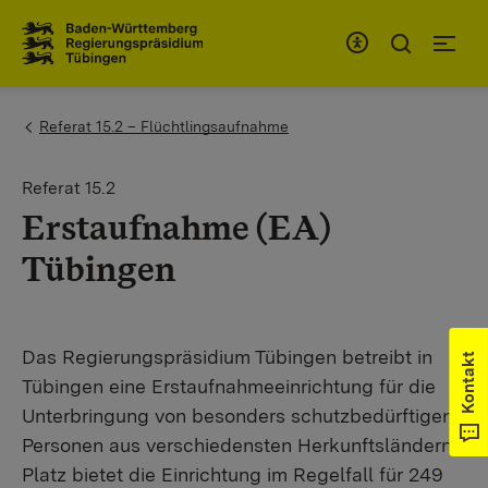
Zum Inhaltsbereich
Zur Hauptnavigation
You are here:
Referat 15.2 – Flüchtlingsaufnahme
Referat 15.2
Erstaufnahme (EA)
Tübingen
Das Regierungspräsidium Tübingen betreibt in
Kontakt
Tübingen eine Erstaufnahmeeinrichtung für die
Unterbringung von besonders schutzbedürftigen
Personen aus verschiedensten Herkunftsländern.
Platz bietet die Einrichtung im Regelfall für 249