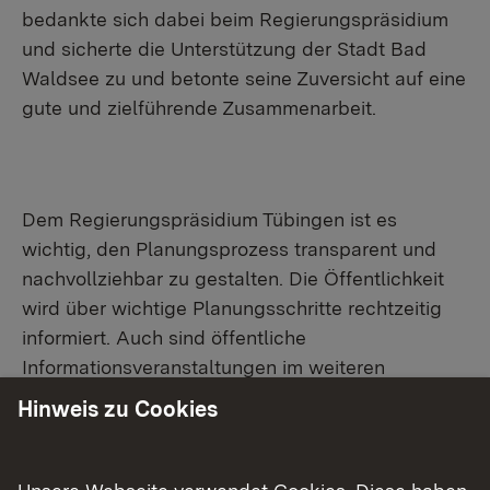
bedankte sich dabei beim Regierungspräsidium
und sicherte die Unterstützung der Stadt Bad
Waldsee zu und betonte seine Zuversicht auf eine
gute und zielführende Zusammenarbeit.
Dem Regierungspräsidium Tübingen ist es
wichtig, den Planungsprozess transparent und
nachvollziehbar zu gestalten. Die Öffentlichkeit
wird über wichtige Planungsschritte rechtzeitig
informiert. Auch sind öffentliche
Informationsveranstaltungen im weiteren
Planungsprozess vorgesehen. Kontinuierliche
Hinweis zu Cookies
Informationen zur Planung sind auf der Website
des Regierungspräsidiums zu finden: