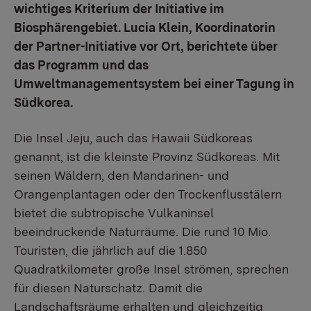
wichtiges Kriterium der Initiative im
Biosphärengebiet. Lucia Klein, Koordinatorin
der Partner-Initiative vor Ort, berichtete über
das Programm und das
Umweltmanagementsystem bei einer Tagung in
Südkorea.
Die Insel Jeju, auch das Hawaii Südkoreas
genannt, ist die kleinste Provinz Südkoreas. Mit
seinen Wäldern, den Mandarinen- und
Orangenplantagen oder den Trockenflusstälern
bietet die subtropische Vulkaninsel
beeindruckende Naturräume. Die rund 10 Mio.
Touristen, die jährlich auf die 1.850
Quadratkilometer große Insel strömen, sprechen
für diesen Naturschatz. Damit die
Landschaftsräume erhalten und gleichzeitig