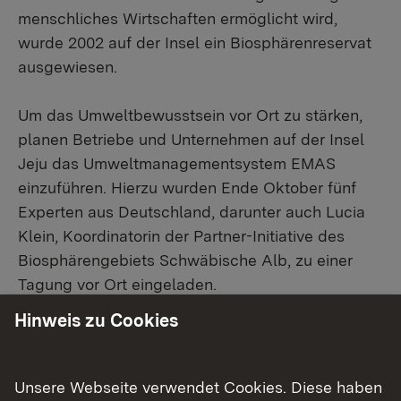
menschliches Wirtschaften ermöglicht wird,
wurde 2002 auf der Insel ein Biosphärenreservat
ausgewiesen.
Um das Umweltbewusstsein vor Ort zu stärken,
planen Betriebe und Unternehmen auf der Insel
Jeju das Umweltmanagementsystem EMAS
einzuführen. Hierzu wurden Ende Oktober fünf
Experten aus Deutschland, darunter auch Lucia
Klein, Koordinatorin der Partner-Initiative des
Biosphärengebiets Schwäbische Alb, zu einer
Tagung vor Ort eingeladen.
Hinweis zu Cookies
Im Rahmen dieser Veranstaltung wurde die
Unsere Webseite verwendet Cookies. Diese haben
Partner-Initiative des Biosphärengebiets