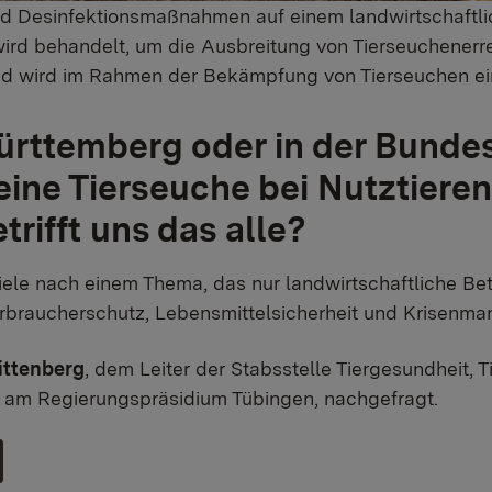
d Desinfektionsmaßnahmen auf einem landwirtschaftlic
wird behandelt, um die Ausbreitung von Tierseuchenerre
und wird im Rahmen der Bekämpfung von Tierseuchen ei
Württemberg oder in der Bunde
ine Tierseuche bei Nutztieren
rifft uns das alle?
iele nach einem Thema, das nur landwirtschaftliche Betr
rbraucherschutz, Lebensmittelsicherheit und Krisenma
ittenberg
, dem Leiter der Stabsstelle Tiergesundheit, 
 am Regierungspräsidium Tübingen, nachgefragt.