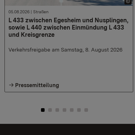
05.08.2026
|
Straßen
L 433 zwischen Egesheim und Nusplingen,
sowie L 440 zwischen Einmündung L 433
und Kreisgrenze
Verkehrsfreigabe am Samstag, 8. August 2026
Pressemitteilung