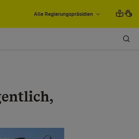
Alle Regierungspräsidien
entlich,