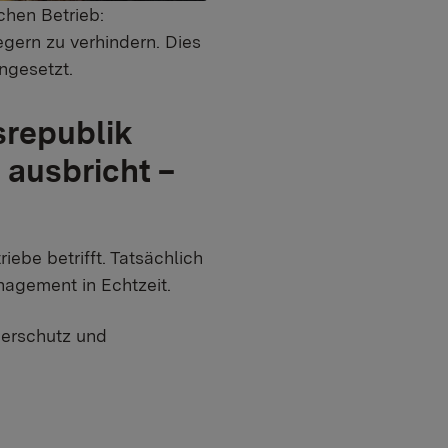
hen Betrieb:
gern zu verhindern. Dies
ngesetzt.
srepublik
 ausbricht –
iebe betrifft. Tatsächlich
nagement in Echtzeit.
Tierschutz und