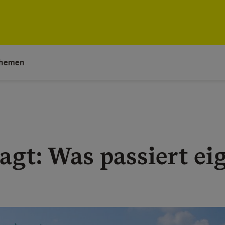
hemen
gt: Was passiert eig