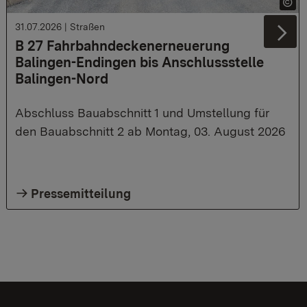
31.07.2026
|
Straßen
Ne
B 27 Fahrbahndeckenerneuerung
Balingen-Endingen bis Anschlussstelle
Balingen-Nord
Abschluss Bauabschnitt 1 und Umstellung für
den Bauabschnitt 2 ab Montag, 03. August 2026
Pressemitteilung