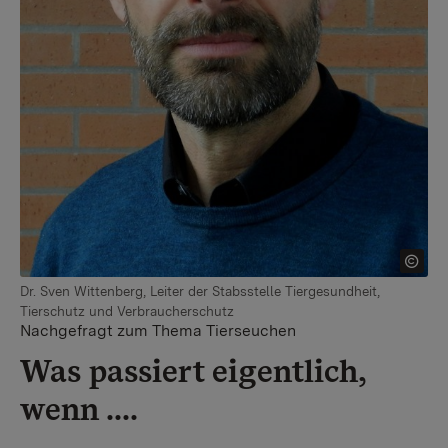
Dr. Sven Wittenberg, Leiter der Stabsstelle Tiergesundheit,
Tierschutz und Verbraucherschutz
Nachgefragt zum Thema Tierseuchen
Was passiert eigentlich,
wenn ....