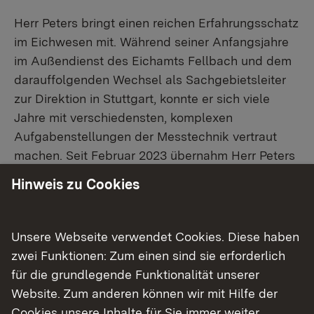
Herr Peters bringt einen reichen Erfahrungsschatz
im Eichwesen mit. Während seiner Anfangsjahre
im Außendienst des Eichamts Fellbach und dem
darauffolgenden Wechsel als Sachgebietsleiter
zur Direktion in Stuttgart, konnte er sich viele
Jahre mit verschiedensten, komplexen
Aufgabenstellungen der Messtechnik vertraut
machen. Seit Februar 2023 übernahm Herr Peters
zunächst die Leitung des Eichamts in Heilbronn,
Hinweis zu Cookies
um ab Dezember 2024 in der Übergangszeit die
Leitung des Eichamts in Fellbach zu übernehmen.
Zudem ist er als Vorsitzender der Fachgruppe
Unsere Webseite verwendet Cookies. Diese haben
Mess- und Eichtechnik in der BTBkomba, der
zwei Funktionen: Zum einen sind sie erforderlich
Gewerkschaft für öffentliche Dienstleistungen
für die grundlegende Funktionalität unserer
Technik und Naturwissenschaft Baden-
Website. Zum anderen können wir mit Hilfe der
Württemberg, e.V., aktiv.
Cookies unsere Inhalte für Sie immer weiter