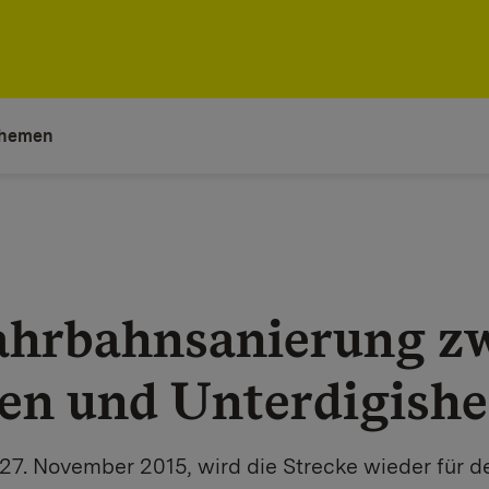
hemen
Fahrbahnsanierung z
en und Unterdigish
 27. November 2015, wird die Strecke wieder für d