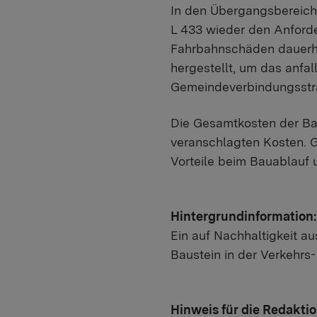
In den Übergangsbereiche
L 433 wieder den Anforde
Fahrbahnschäden dauerha
hergestellt, um das anfa
Gemeindeverbindungsstra
Die Gesamtkosten der Ba
veranschlagten Kosten. G
Vorteile beim Bauablauf 
Hintergrundinformation:
Ein auf Nachhaltigkeit au
Baustein in der Verkehrs
Hinweis für die Redakti