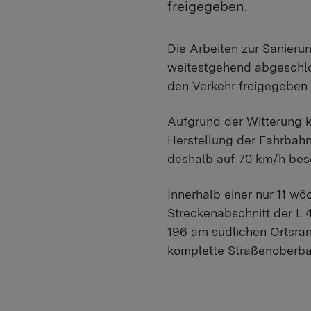
freigegeben.
​Die Arbeiten zur Sanier
weitestgehend abgeschlos
den Verkehr freigegeben.
Aufgrund der Witterung k
Herstellung der Fahrbah
deshalb auf 70 km/h bes
Innerhalb einer nur 11 w
Streckenabschnitt der L 
196 am südlichen Ortsra
komplette Straßenoberbau 