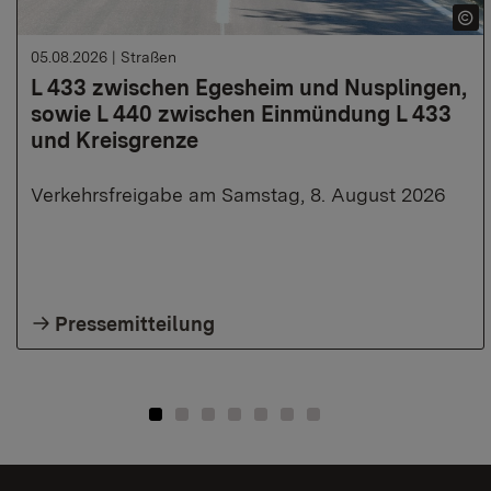
05.08.2026
|
Straßen
L 433 zwischen Egesheim und Nusplingen,
sowie L 440 zwischen Einmündung L 433
und Kreisgrenze
Verkehrsfreigabe am Samstag, 8. August 2026
Pressemitteilung