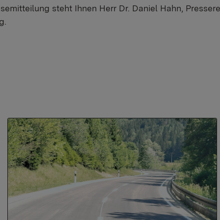
semitteilung steht Ihnen Herr Dr. Daniel Hahn, Presseref
g.