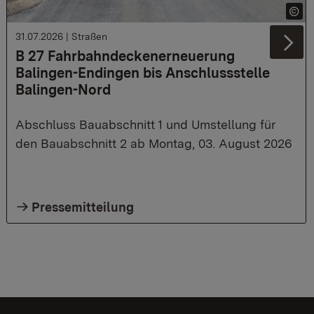
31.07.2026
|
Straßen
Ne
B 27 Fahrbahndeckenerneuerung
Balingen-Endingen bis Anschlussstelle
Balingen-Nord
Abschluss Bauabschnitt 1 und Umstellung für
den Bauabschnitt 2 ab Montag, 03. August 2026
Pressemitteilung