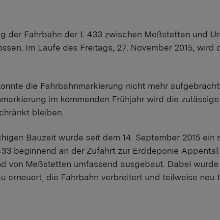
ung der Fahrbahn der L 433 zwischen Meßstetten und Un
sen. Im Laufe des Freitags, 27. November 2015, wird d
onnte die Fahrbahnmarkierung nicht mehr aufgebracht 
nmarkierung im kommenden Frühjahr wird die zulässig
chränkt bleiben.
öchigen Bauzeit wurde seit dem 14. September 2015 ein 
433 beginnend an der Zufahrt zur Erddeponie Appental
nd von Meßstetten umfassend ausgebaut. Dabei wurde 
erneuert, die Fahrbahn verbreitert und teilweise neu tr