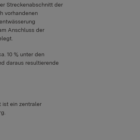
er Streckenabschnitt der
ich vorhandenen
nentwässerung
 am Anschluss der
legt.
a. 10 % unter den
nd daraus resultierende
ist ein zentraler
rg.