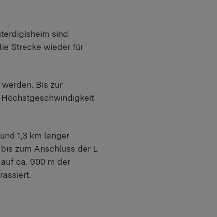
terdigisheim sind
ie Strecke wieder für
werden. Bis zur
e Höchstgeschwindigkeit
rund 1,3 km langer
 bis zum Anschluss der L
auf ca. 900 m der
assiert.