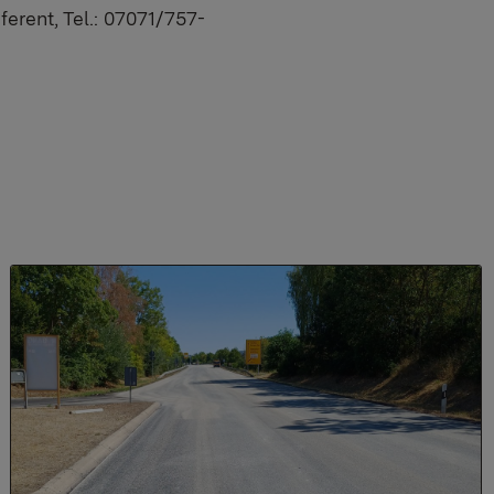
erent, Tel.: 07071/757-