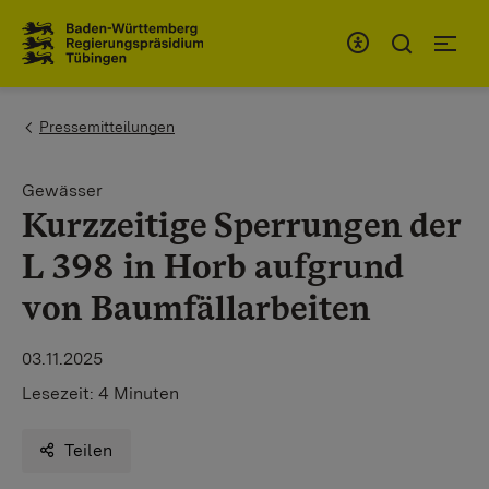
Zum Inhaltsbereich
Zur Hauptnavigation
You are here:
Pressemitteilungen
Gewässer
Kurzzeitige Sperrungen der
L 398 in Horb aufgrund
von Baumfällarbeiten
03.11.2025
Lesezeit:
4 Minuten
Teilen