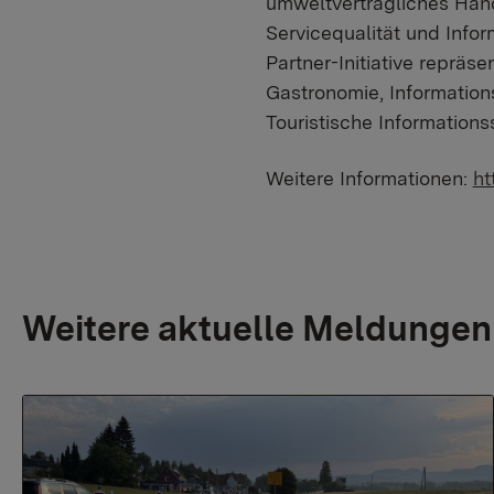
umweltverträgliches Hand
Servicequalität und Info
Partner-Initiative repräs
Gastronomie, Information
Touristische Informations
Weitere Informationen:
ht
Weitere aktuelle Meldungen