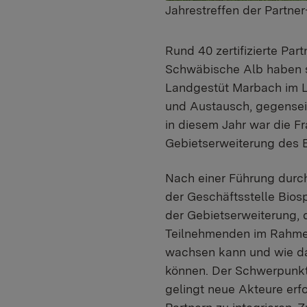
Jahrestreffen der Partne
Rund 40 zertifizierte Pa
Schwäbische Alb haben sic
Landgestüt Marbach im La
und Austausch, gegensei
in diesem Jahr war die Fr
Gebietserweiterung des B
Nach einer Führung durch
der Geschäftsstelle Bios
der Gebietserweiterung, d
Teilnehmenden im Rahmen
wachsen kann und wie da
können. Der Schwerpunkt
gelingt neue Akteure erf