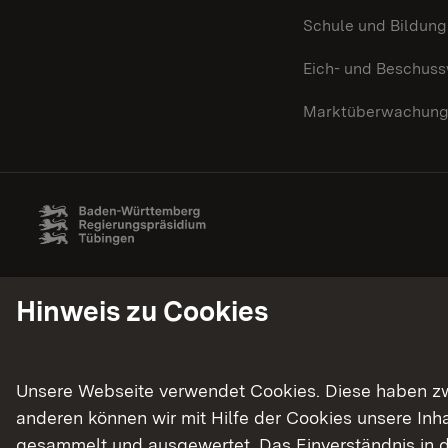
Schule und Bildung
Eich- und Beschus
Marktüberwachun
Hinweis zu Cookies
Unsere Webseite verwendet Cookies. Diese haben zwei
anderen können wir mit Hilfe der Cookies unsere In
gesammelt und ausgewertet. Das Einverständnis in d