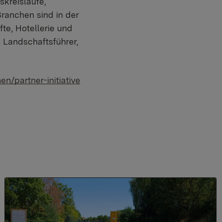
kreisläufe,
Branchen sind in der
fte, Hotellerie und
 Landschaftsführer,
n/partner-initiative