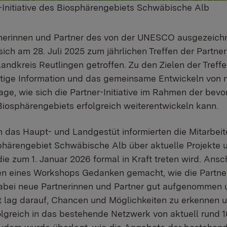
r-Initiative des Biosphärengebiets Schwäbische Alb
rtnerinnen und Partner des von der UNESCO ausgezeic
h am 28. Juli 2025 zum jährlichen Treffen der Partner-
ndkreis Reutlingen getroffen. Zu den Zielen der Treff
tige Information und das gemeinsame Entwickeln von 
age, wie sich die Partner-Initiative im Rahmen der bev
iosphärengebiets erfolgreich weiterentwickeln kann.
 das Haupt- und Landgestüt informierten die Mitarbeit
phärengebiet Schwäbische Alb über aktuelle Projekte 
ie zum 1. Januar 2026 formal in Kraft treten wird. Ans
 eines Workshops Gedanken gemacht, wie die Partner-I
bei neue Partnerinnen und Partner gut aufgenommen u
 lag darauf, Chancen und Möglichkeiten zu erkennen 
olgreich in das bestehende Netzwerk von aktuell rund 