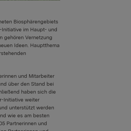
hneten Biosphärengebiets
Initiative im Haupt- und
en gehören Vernetzung
neuen Ideen. Hauptthema
orstehenden
erinnen und Mitarbeiter
und über den Stand bei
chließend haben sich die
nitiative weiter
nd unterstützt werden
und wie es am besten
105 Partnerinnen und