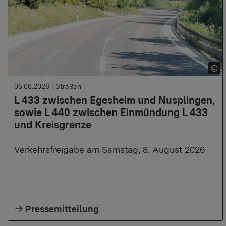
05.08.2026
|
Straßen
L 433 zwischen Egesheim und Nusplingen,
sowie L 440 zwischen Einmündung L 433
und Kreisgrenze
Verkehrsfreigabe am Samstag, 8. August 2026
Pressemitteilung