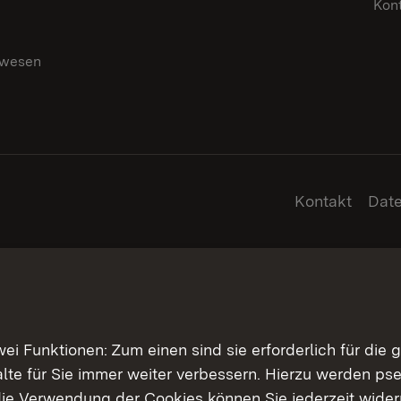
Kon
swesen
g
Kontakt
Dat
 Funktionen: Zum einen sind sie erforderlich für die 
halte für Sie immer weiter verbessern. Hierzu werden 
ie Verwendung der Cookies können Sie jederzeit widerr