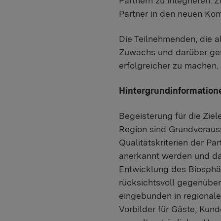
Partnern zu integrieren.
Partner in den neuen Ko
Die Teilnehmenden, die al
Zuwachs und darüber gem
erfolgreicher zu machen.
Hintergrundinformation
Begeisterung für die Zie
Region sind Grundvorauss
Qualitätskriterien der Par
anerkannt werden und dar
Entwicklung des Biosphär
rücksichtsvoll gegenüber
eingebunden in regionale 
Vorbilder für Gäste, Kun