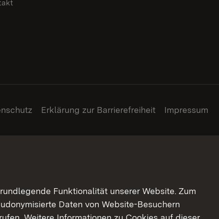
takt
enschutz
Erklärung zur Barrierefreiheit
Impressum
grundlegende Funktionalität unserer Website. Zum
pseudonymisierte Daten von Website-Besuchern
ufen. Weitere Informationen zu Cookies auf dieser