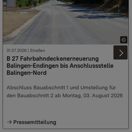
31.07.2026
|
Straßen
Ne
B 27 Fahrbahndeckenerneuerung
Balingen-Endingen bis Anschlussstelle
Balingen-Nord
Abschluss Bauabschnitt 1 und Umstellung für
den Bauabschnitt 2 ab Montag, 03. August 2026
Pressemitteilung