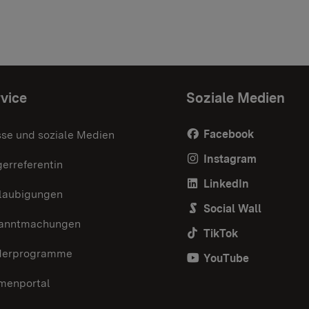
vice
Soziale Medien
Facebook
sse und soziale Medien
Instagram
erreferentin
LinkedIn
laubigungen
Social Wall
anntmachungen
TikTok
derprogramme
YouTube
menportal