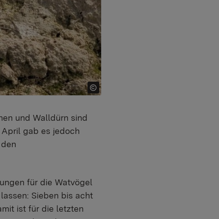
hen und Walldürn sind
 April gab es jedoch
 den
ungen für die Watvögel
 lassen: Sieben bis acht
t ist für die letzten