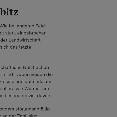
bitz
Wie bei anderen Feld-
it stark eingebrochen,
der Landwirtschaft
ich das letzte
schaftliche Nutzflächen:
t sind. Dabei meiden die
 Fressfeinde aufmerksam
eintiere wie Würmer am
ie besonders viel davon.
onders störungsanfällig –
 an der Zahl, sind