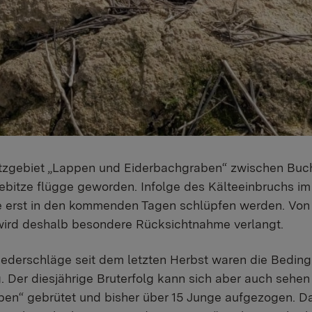
tzgebiet „Lappen und Eiderbachgraben“ zwischen Buc
iebitze flügge geworden. Infolge des Kälteeinbruchs im
se erst in den kommenden Tagen schlüpfen werden. Von
ird deshalb besondere Rücksichtnahme verlangt.
ederschläge seit dem letzten Herbst waren die Beding
. Der diesjährige Bruterfolg kann sich aber auch sehen
en“ gebrütet und bisher über 15 Junge aufgezogen. Dami