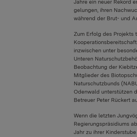
Jahre ein neuer Rekord e
gelungen, ihren Nachwuch
während der Brut- und Au
Zum Erfolg des Projekts 
Kooperationsbereitschaft
inzwischen unter besonde
Unteren Naturschutzbehör
Beobachtung der Kiebitz
Mitglieder des Biotopsc
Naturschutzbunds (NABU
Odenwald unterstützen da
Betreuer Peter Rückert a
Wenn die letzten Jungvög
Regierungspräsidiums abg
Jahr zu ihrer Kinderstub