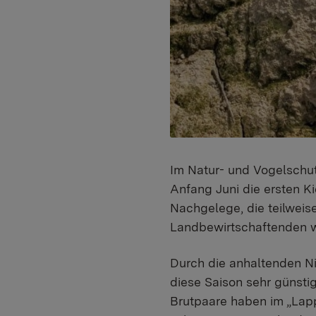
Im Natur- und Vogelschu
Anfang Juni die ersten K
Nachgelege, die teilwei
Landbewirtschaftenden w
Durch die anhaltenden Ni
diese Saison sehr günstig
Brutpaare haben im „Lapp