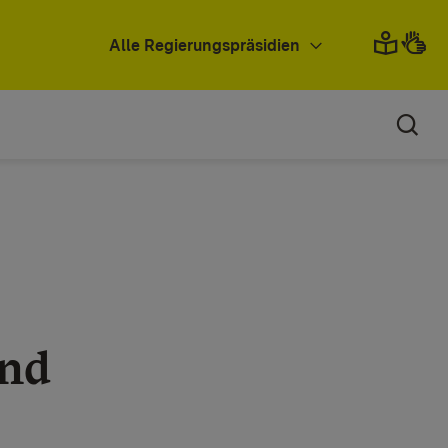
Alle Regierungspräsidien
und