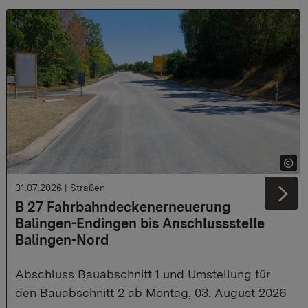
31.07.2026
|
Straßen
Ne
B 27 Fahrbahndeckenerneuerung
Balingen-Endingen bis Anschlussstelle
Balingen-Nord
Abschluss Bauabschnitt 1 und Umstellung für
den Bauabschnitt 2 ab Montag, 03. August 2026