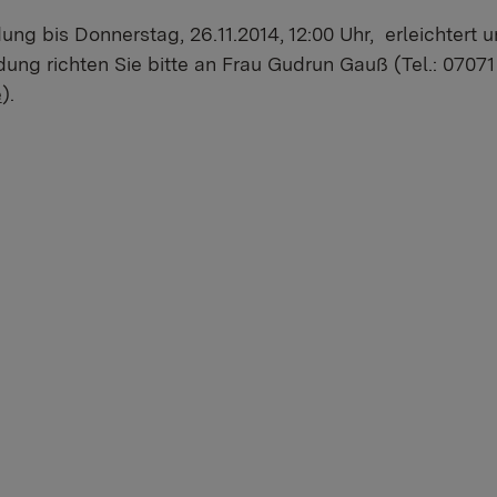
ng bis Donnerstag, 26.11.2014, 12:00 Uhr, erleichtert u
ung richten Sie bitte an Frau Gudrun Gauß (Tel.: 07071
e
).