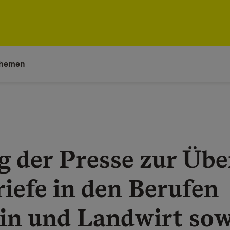
hemen
g der Presse zur Übe
iefe in den Berufen
in und Landwirt sow