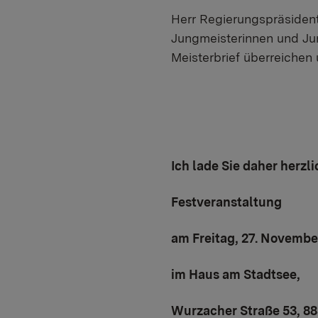
Herr Regierungspräsident
Jungmeisterinnen und Jun
Meisterbrief überreichen 
Ich lade Sie daher herzli
Festveranstaltung
am Freitag, 27. November
im Haus am Stadtsee,
Wurzacher Straße 53, 8