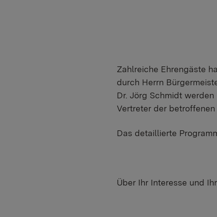
Zahlreiche Ehrengäste ha
durch Herrn Bürgermeist
Dr. Jörg Schmidt werden
Vertreter der betroffene
Das detaillierte Program
Über Ihr Interesse und Ih