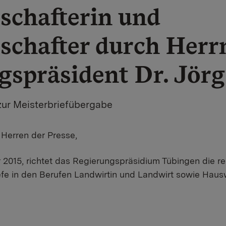
schafterin und
schafter durch Herr
gspräsident Dr. Jör
zur Meisterbriefübergabe
Herren der Presse,
 2015, richtet das Regierungspräsidium Tübingen die r
fe in den Berufen Landwirtin und Landwirt sowie Hausw