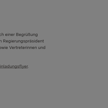
ach einer Begrüßung
n Regierungspräsident
wie Vertreterinnen und
inladungsflyer
.