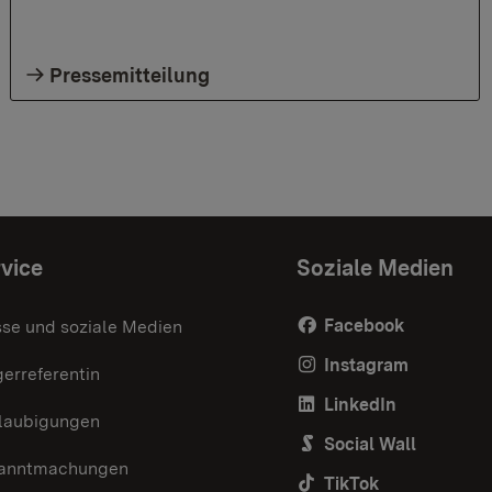
Pressemitteilung
vice
Soziale Medien
Facebook
sse und soziale Medien
Instagram
erreferentin
LinkedIn
laubigungen
Social Wall
anntmachungen
TikTok