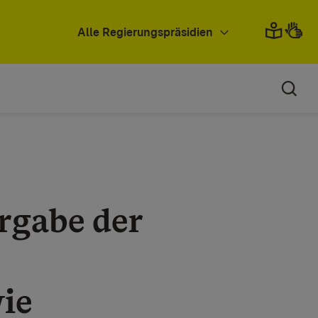
Alle Regierungspräsidien
rgabe der
ie