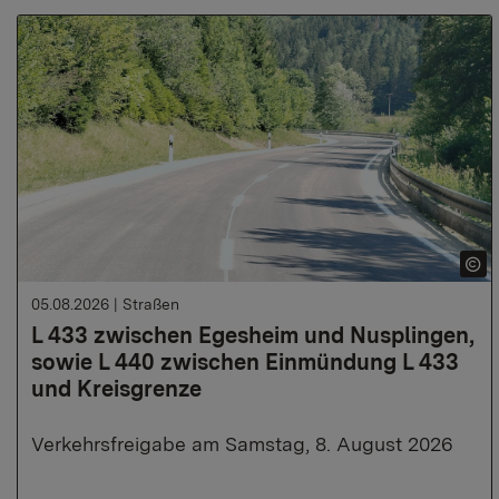
05.08.2026
|
Straßen
L 433 zwischen Egesheim und Nusplingen,
sowie L 440 zwischen Einmündung L 433
und Kreisgrenze
Verkehrsfreigabe am Samstag, 8. August 2026