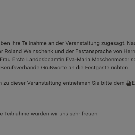
ben ihre Teilnahme an der Veranstaltung zugesagt. N
er Roland Weinschenk und der Festansprache von Herr
 Frau Erste Landesbeamtin Eva-Maria Meschenmoser so
n Berufsverbände Grußworte an die Festgäste richten.
m zu dieser Veranstaltung entnehmen Sie bitte dem
E
re Teilnahme würden wir uns sehr freuen.