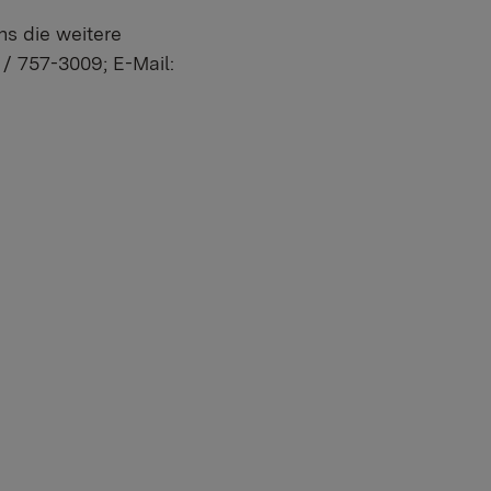
ns die weitere
 / 757-3009; E-Mail: