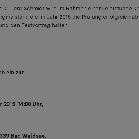
 Dr. Jörg Schmidt wird im Rahmen einer Feierstunde k
gmeistern, die im Jahr 2015 die Prüfung erfolgreich ab
und den Festvortrag halten.
ch ein zur
 2015, 14:00 Uhr,
8339 Bad Waldsee.