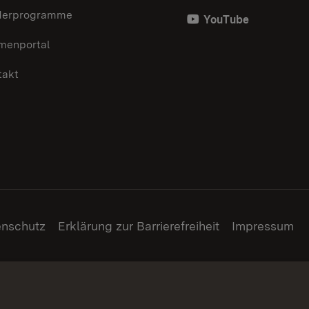
derprogramme
YouTube
menportal
takt
enschutz
Erklärung zur Barrierefreiheit
Impressum