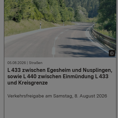
05.08.2026
|
Straßen
L 433 zwischen Egesheim und Nusplingen,
sowie L 440 zwischen Einmündung L 433
und Kreisgrenze
Verkehrsfreigabe am Samstag, 8. August 2026