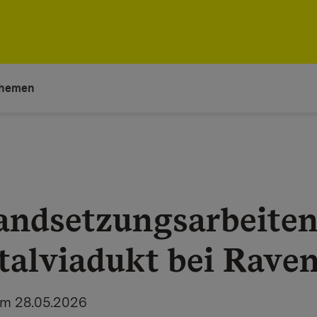
hemen
tandsetzungsarbeite
talviadukt bei Rave
am 28.05.2026