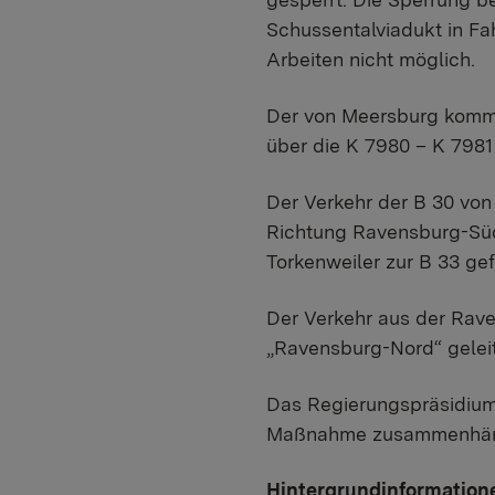
Schussentalviadukt in Fa
Arbeiten nicht möglich.
Der von Meersburg komme
über die K 7980 – K 7981 
Der Verkehr der B 30 von
Richtung Ravensburg-Süd
Torkenweiler zur B 33 gef
Der Verkehr aus der Rave
„Ravensburg-Nord“ geleit
Das Regierungspräsidium 
Maßnahme zusammenhäng
Hintergrundinformation