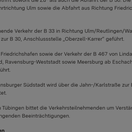
hrtrichtung Ulm sowie die Abfahrt aus Richtung Friedri
nde Verkehr der B 33 in Richtung Ulm/Reutlingen/Wa
zur B 30, Anschlussstelle „Oberzell-Karrer“ geführt.
 Friedrichshafen sowie der Verkehr der B 467 von Lin
, Ravensburg-Weststadt sowie Meersburg ab Eschach ü
ührt.
nsburger Südstadt wird über die Jahn-/Karlstraße zur 
et.
Tübingen bittet die Verkehrsteilnehmenden um Verständ
enden Beeinträchtigungen.
en