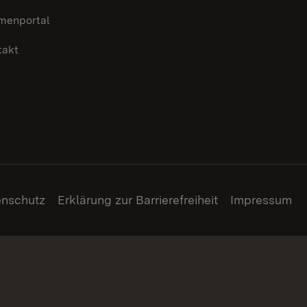
menportal
takt
enschutz
Erklärung zur Barrierefreiheit
Impressum