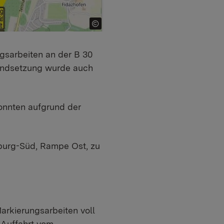
gsarbeiten an der B 30
andsetzung wurde auch
onnten aufgrund der
sburg-Süd, Rampe Ost, zu
arkierungsarbeiten voll
e Auffahrt vom