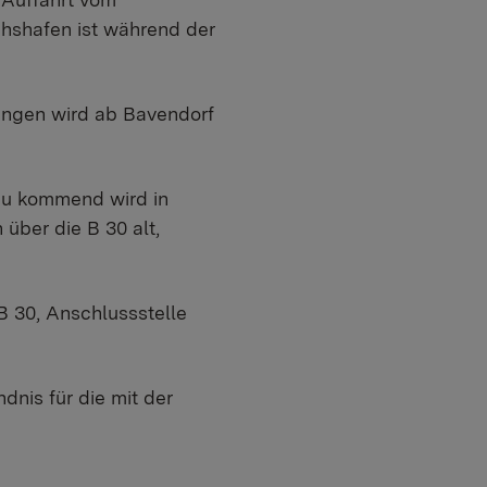
chshafen ist während der
ngen wird ab Bavendorf
dau kommend wird in
ber die B 30 alt,
B 30, Anschlussstelle
nis für die mit der