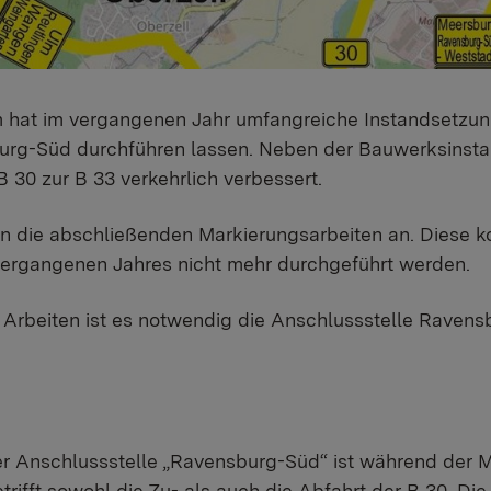
 hat im vergangenen Jahr umfangreiche Instandsetzun
urg-Süd durchführen lassen. Neben der Bauwerksinst
 30 zur B 33 verkehrlich verbessert.
n die abschließenden Markierungsarbeiten an. Diese k
ergangenen Jahres nicht mehr durchgeführt werden.
 Arbeiten ist es notwendig die Anschlussstelle Raven
r Anschlussstelle „Ravensburg-Süd“ ist während der M
trifft sowohl die Zu- als auch die Abfahrt der B 30. Di