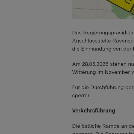
Das Regierungspräsidium
Anschlussstelle Ravensb
die Einmündung von der B
Am 28.05.2026 stehen nu
Witterung im November v
Für die Durchführung der
sperren.
Verkehrsführung
Die östliche Rampe an de
gesperrt. Die Sperrung be