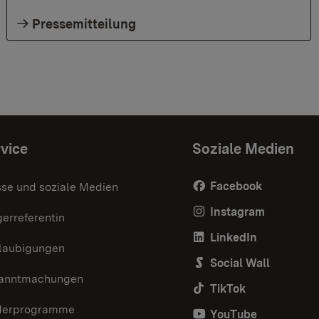
Pressemitteilung
vice
Soziale Medien
Facebook
sse und soziale Medien
Instagram
erreferentin
LinkedIn
laubigungen
Social Wall
anntmachungen
TikTok
derprogramme
YouTube