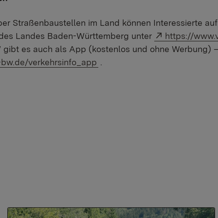
er Straßenbaustellen im Land können Interessierte auf 
Externer Link
e des Landes Baden-Württemberg unter
https://www.
 gibt es auch als App (kostenlos und ohne Werbung) –
-bw.de/verkehrsinfo_app
.