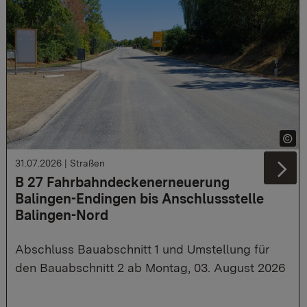
31.07.2026
|
Straßen
Ne
B 27 Fahrbahndeckenerneuerung
Balingen-Endingen bis Anschlussstelle
Balingen-Nord
Abschluss Bauabschnitt 1 und Umstellung für
den Bauabschnitt 2 ab Montag, 03. August 2026