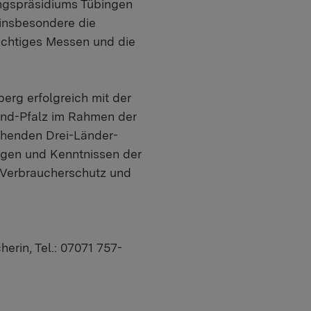
gspräsidiums Tübingen
insbesondere die
richtiges Messen und die
rg erfolgreich mit der
and-Pfalz im Rahmen der
ehenden Drei-Länder-
ungen und Kenntnissen der
r Verbraucherschutz und
erin, Tel.: 07071 757-