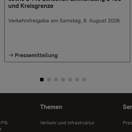
und Kreisgrenze
Verkehrsfreigabe am Samstag, 8. August 2026
Pressemitteilung
Themen
Ser
ung,
Verkehr und Infrastruktur
Pre
z