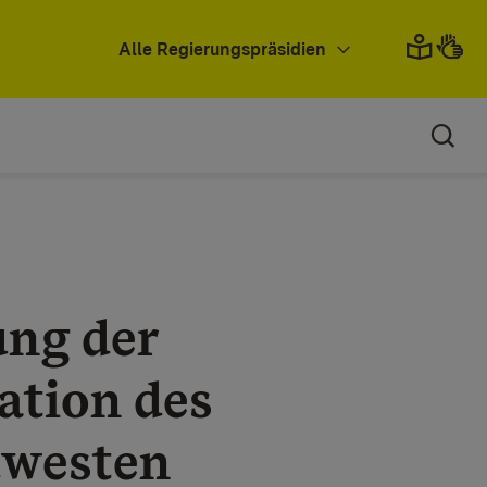
Alle Regierungspräsidien
ung der
ation des
dwesten