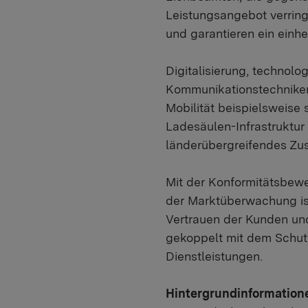
Leistungsangebot verring
und garantieren ein einhe
Digitalisierung, technol
Kommunikationstechniken
Mobilität beispielsweise
Ladesäulen-Infrastruktur
länderübergreifendes Zu
Mit der Konformitätsbew
der Marktüberwachung ist
Vertrauen der Kunden und
gekoppelt mit dem Schut
Dienstleistungen.
Hintergrundinformation