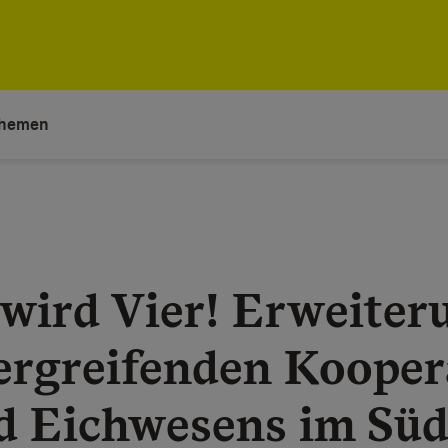
hemen
wird Vier! Erweiter
ergreifenden Kooper
d Eichwesens im Sü