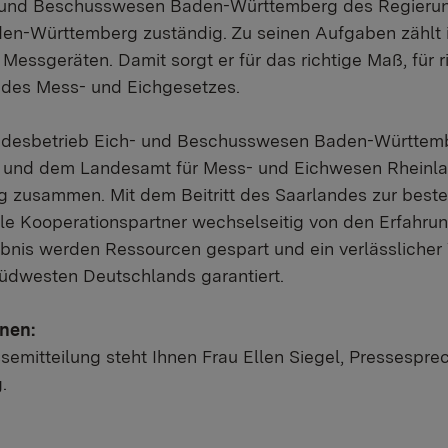
- und Beschusswesen Baden-Württemberg des Regierun
den-Württemberg zuständig. Zu seinen Aufgaben zählt 
Messgeräten. Damit sorgt er für das richtige Maß, für 
 des Mess- und Eichgesetzes.
andesbetrieb Eich- und Beschusswesen Baden-Württembe
n und dem Landesamt für Mess- und Eichwesen Rheinl
g zusammen. Mit dem Beitritt des Saarlandes zur best
alle Kooperationspartner wechselseitig von den Erfahr
ebnis werden Ressourcen gespart und ein verlässliche
 Südwesten Deutschlands garantiert.
onen:
semitteilung steht Ihnen Frau Ellen Siegel, Pressesprech
.