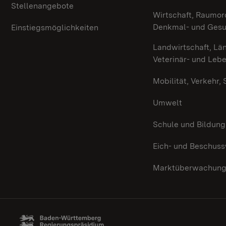
Stellenangebote
Wirtschaft, Raumor
Denkmal- und Ges
Einstiegsmöglichkeiten
Landwirtschaft, Lä
Veterinär- und Leb
Mobilität, Verkehr,
Umwelt
Schule und Bildung
Eich- und Beschus
Marktüberwachun