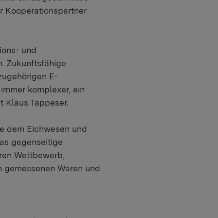
r Kooperationspartner
ions- und
. Zukunftsfähige
azugehörigen E-
 immer komplexer, ein
t Klaus Tappeser.
wie dem Eichwesen und
as gegenseitige
iren Wettbewerb,
von gemessenen Waren und