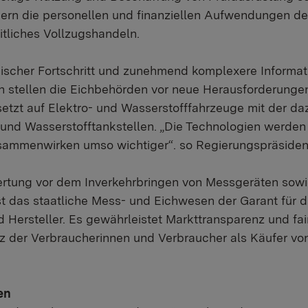
ern die personellen und finanziellen Aufwendungen de
itliches Vollzugshandeln.
ogischer Fortschritt und zunehmend komplexere Informat
 stellen die Eichbehörden vor neue Herausforderungen
 setzt auf Elektro- und Wasserstofffahrzeuge mit der d
 und Wasserstofftankstellen. „Die Technologien werden
sammenwirken umso wichtiger“. so Regierungspräsiden
ertung vor dem Inverkehrbringen von Messgeräten so
 das staatliche Mess- und Eichwesen der Garant für d
 Hersteller. Es gewährleistet Markttransparenz und fa
z der Verbraucherinnen und Verbraucher als Käufer 
en