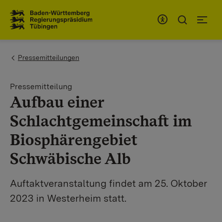
Zum Inhaltsbereich
Zur Hauptnavigation
You are here:
Pressemitteilungen
Pressemitteilung
Aufbau einer
Schlachtgemeinschaft im
Biosphärengebiet
Schwäbische Alb
Auftaktveranstaltung findet am 25. Oktober
2023 in Westerheim statt.