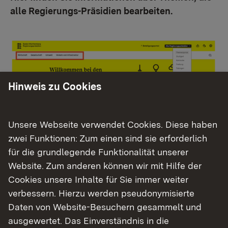
alle Regierungs-Präsidien bearbeiten.
Hinweis zu Cookies
Unsere Webseite verwendet Cookies. Diese haben
zwei Funktionen: Zum einen sind sie erforderlich
Wählen Sie ein Regierungs-Präsidium. Es öffnet
für die grundlegende Funktionalität unserer
sich die passende Internet-Seite.
Website. Zum anderen können wir mit Hilfe der
Cookies unsere Inhalte für Sie immer weiter
Unter der Auswahl stehen beispielsweise 5
verbessern. Hierzu werden pseudonymisierte
Wörter:
Daten von Website-Besuchern gesammelt und
ausgewertet. Das Einverständnis in die
Presse.