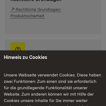
Externer Link:
Rechtliche Grundlagen:
Produktsicherheit
Hinweis zu Cookies
FAQ
Externer Link:
FAQ Produktsicherheit bei Maschinen
Unsere Webseite verwendet Cookies. Diese haben
Externer Link:
zwei Funktionen: Zum einen sind sie erforderlich
FAQ Produktsicherheit (ProdSG)
für die grundlegende Funktionalität unserer
Website. Zum anderen können wir mit Hilfe der
Cookies unsere Inhalte für Sie immer weiter