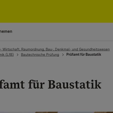
hemen
 – Wirtschaft, Raumordnung, Bau-, Denkmal- und Gesundheitswesen
nik (LfB)
Bautechnische Prüfung
Prüfamt für Baustatik
famt für Baustatik