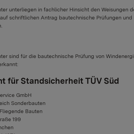
ter unterliegen in fachlicher Hinsicht den Weisungen 
 auf schriftlichen Antrag bautechnische Prüfungen und
.
mter sind für die bautechnische Prüfung von Windener
erkannt:
t für Standsicherheit TÜV Süd
 Service GmbH
reich Sonderbauten
 Fliegende Bauten
raße 199
nchen