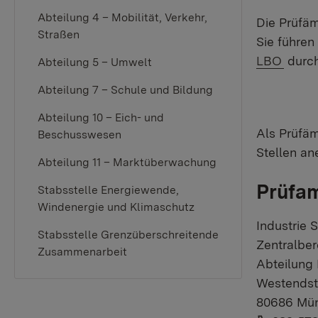
Abteilung 4 – Mobilität, Verkehr,
Die Prüfäm
Straßen
Sie führen
LBO
durch
Abteilung 5 – Umwelt
Abteilung 7 – Schule und Bildung
Abteilung 10 – Eich- und
Als Prüfä
Beschusswesen
Stellen an
Abteilung 11 – Marktüberwachung
Prüfam
Stabsstelle Energiewende,
Windenergie und Klimaschutz
Industrie
Stabsstelle Grenzüberschreitende
Zentralbe
Zusammenarbeit
Abteilung
Westendst
80686 Mü