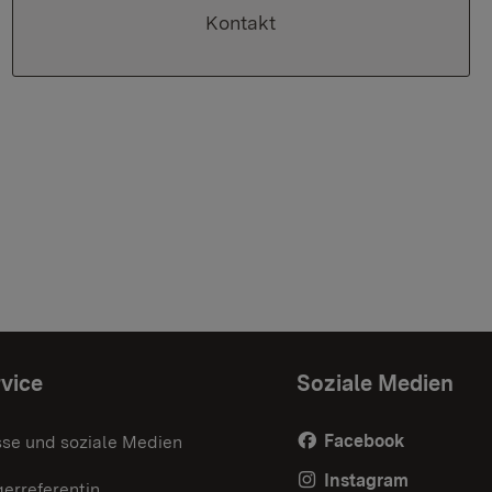
Kontakt
vice
Soziale Medien
Facebook
sse und soziale Medien
Instagram
erreferentin