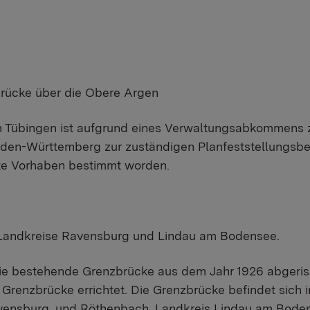
rücke über die Obere Argen
 Tübingen ist aufgrund eines Verwaltungsabkommens 
en-Württemberg zur zuständigen Planfeststellungsbe
te Vorhaben bestimmt worden.
 Landkreise Ravensburg und Lindau am Bodensee.
ie bestehende Grenzbrücke aus dem Jahr 1926 abgeris
e Grenzbrücke errichtet. Die Grenzbrücke befindet sich
vensburg, und Röthenbach, Landkreis Lindau am Boden