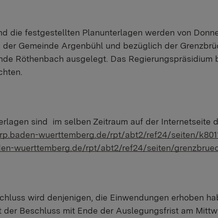
d die festgestellten Planunterlagen werden von Donner
in der Gemeinde Argenbühl und bezüglich der Grenzbrü
de Röthenbach ausgelegt. Das Regierungspräsidium bit
hten.
rlagen sind im selben Zeitraum auf der Internetseite
rp.baden-wuerttemberg.de/rpt/abt2/ref24/seiten/k801
den-wuerttemberg.de/rpt/abt2/ref24/seiten/grenzbrue
chluss wird denjenigen, die Einwendungen erhoben habe
ilt der Beschluss mit Ende der Auslegungsfrist am Mitt