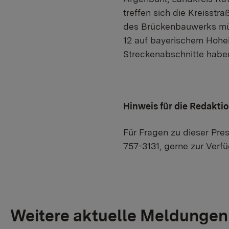
treffen sich die Kreisst
des Brückenbauwerks müs
12 auf bayerischem Hohei
Streckenabschnitte habe
Hinweis für die Redakti
Für Fragen zu dieser Pres
757-3131, gerne zur Verf
Weitere aktuelle Meldungen