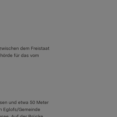
zwischen dem Freistaat
hörde für das vom
sen und etwa 50 Meter
 in Eglofs/Gemeinde
see. Auf der Brücke