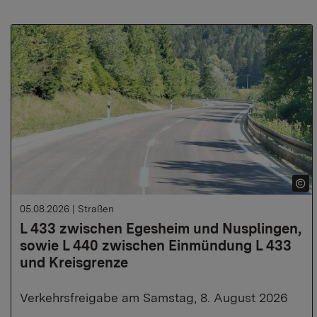
05.08.2026
|
Straßen
L 433 zwischen Egesheim und Nusplingen,
sowie L 440 zwischen Einmündung L 433
und Kreisgrenze
Verkehrsfreigabe am Samstag, 8. August 2026