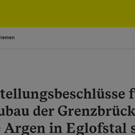
hemen
tellungsbeschlüsse 
ubau der Grenzbrück
 Argen in Eglofstal 