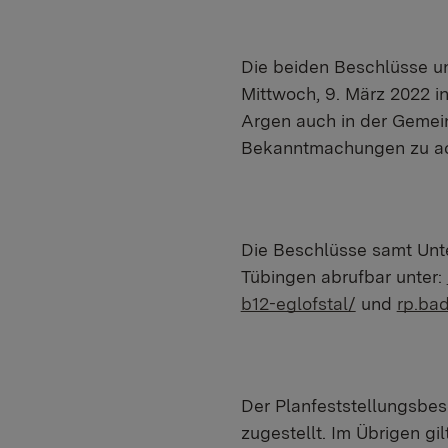
Die beiden Beschlüsse un
Mittwoch, 9. März 2022 
Argen auch in der Gemein
Bekanntmachungen zu ac
Die Beschlüsse samt Unte
Tübingen abrufbar unter:
b12-eglofstal/
und
rp.ba
Der Planfeststellungsbes
zugestellt. Im Übrigen g