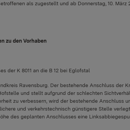
troffenen als zugestellt und ab Donnerstag, 10. März 2
en zu den Vorhaben
s der K 8011 an die B 12 bei Eglofstal
andkreis Ravensburg. Der bestehende Anschluss der Kre
ofstelle und stellt aufgrund der schlechten Sichtverhä
erheit zu verbessern, wird der bestehende Anschluss 
ichere und verkehrstechnisch günstigere Stelle verlegt
 Höhe des geplanten Anschlusses eine Linksabbiegespu