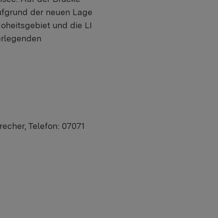
Aufgrund der neuen Lage
heitsgebiet und die LI
erlegenden
recher, Telefon: 07071