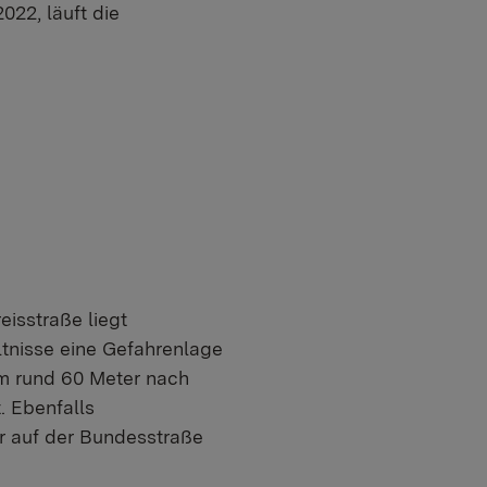
022, läuft die
isstraße liegt
ltnisse eine Gefahrenlage
um rund 60 Meter nach
. Ebenfalls
r auf der Bundesstraße