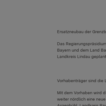
Ersatzneubau der Grenzb
Das Regierungspräsidium
Bayern und dem Land Bad
Landkreis Lindau geplan
Vorhabenträger sind die
Mit dem Vorhaben wird d
weiter nördlich eine neu
Argenbühl, Landkreis Ra