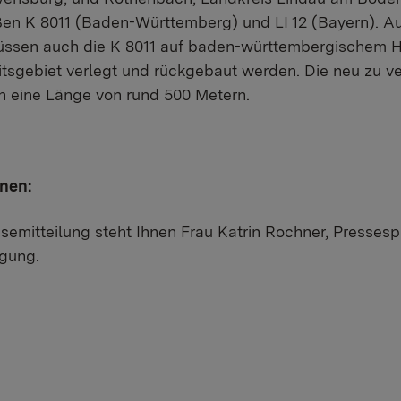
raßen K 8011 (Baden-Württemberg) und LI 12 (Bayern). 
sen auch die K 8011 auf baden-württembergischem Ho
tsgebiet verlegt und rückgebaut werden. Die neu zu v
n eine Länge von rund 500 Metern.
onen:
semitteilung steht Ihnen Frau Katrin Rochner, Pressesp
ügung.