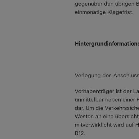
gegenüber den übrigen Be
einmonatige Klagefrist.
Hintergrundinformation
Verlegung des Anschlusse
Vorhabenträger ist der L
unmittelbar neben einer H
dar. Um die Verkehrssich
Westen an eine übersichtl
mitverwirklicht wird auf
B12.