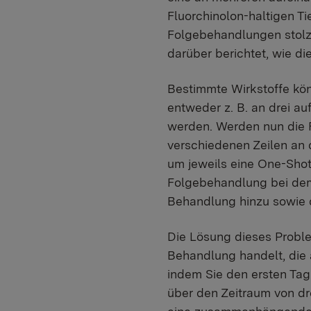
Fluorchinolon-haltigen T
Folgebehandlungen stolze
darüber berichtet, wie di
Bestimmte Wirkstoffe kön
entweder z. B. an drei 
werden. Werden nun die F
verschiedenen Zeilen an d
um jeweils eine One-Shot
Folgebehandlung bei dem 
Behandlung hinzu sowie d
Die Lösung dieses Proble
Behandlung handelt, die 
indem Sie den ersten Ta
über den Zeitraum von dr