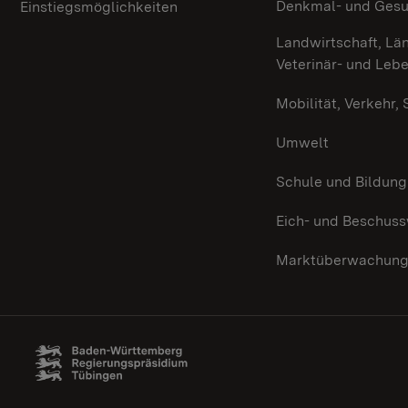
Denkmal- und Ges
Einstiegsmöglichkeiten
Landwirtschaft, Lä
Veterinär- und Leb
Mobilität, Verkehr,
Umwelt
Schule und Bildung
Eich- und Beschus
Marktüberwachun