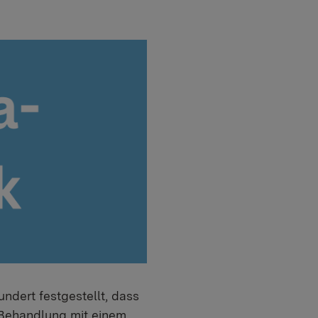
ndert festgestellt, dass
 Behandlung mit einem