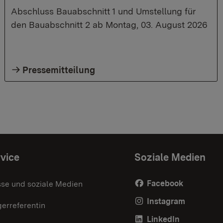
Abschluss Bauabschnitt 1 und Umstellung für
den Bauabschnitt 2 ab Montag, 03. August 2026
Pressemitteilung
vice
Soziale Medien
Facebook
sse und soziale Medien
Instagram
erreferentin
LinkedIn