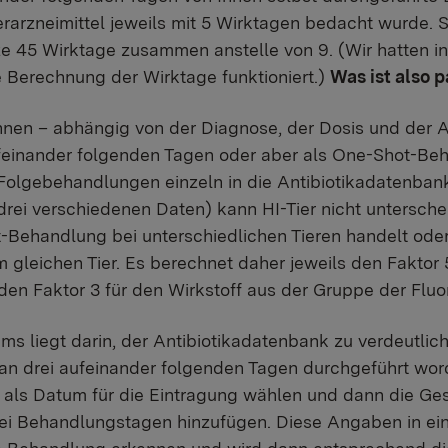
ierarzneimittel jeweils mit 5 Wirktagen bedacht wurde.
 45 Wirktage zusammen anstelle von 9. (Wir hatten in
e Berechnung der Wirktage funktioniert.)
Was ist also p
nen – abhängig von der Diagnose, der Dosis und der A
aufeinander folgenden Tagen oder aber als One-Shot-B
olgebehandlungen einzeln in die Antibiotikadatenbank 
rei verschiedenen Daten) kann HI-Tier nicht unterschei
-Behandlung bei unterschiedlichen Tieren handelt ode
gleichen Tier. Es berechnet daher jeweils den Faktor 
en Faktor 3 für den Wirkstoff aus der Gruppe der Fluo
ms liegt darin, der Antibiotikadatenbank zu verdeutlic
an drei aufeinander folgenden Tagen durchgeführt worde
g als Datum für die Eintragung wählen und dann die
ei Behandlungstagen hinzufügen. Diese Angaben in eine