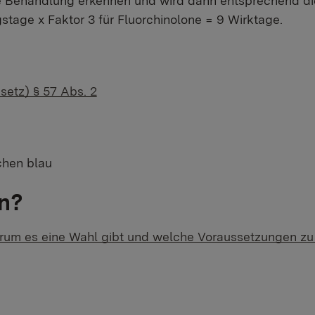
Behandlung erkennen und wird dann entsprechend die
stage x Faktor 3 für Fluorchinolone = 9 Wirktage.
setz) § 57 Abs. 2
n?
rum es eine Wahl gibt und welche Voraussetzungen zu e