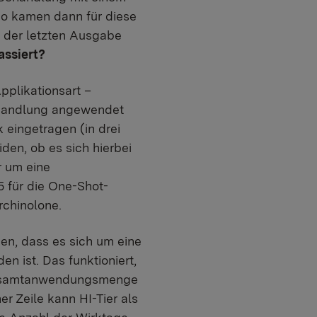
 So kamen dann für diese
 der letzten Ausgabe
assiert?
pplikationsart –
ehandlung angewendet
eingetragen (in drei
den, ob es sich hierbei
r um eine
5 für die One-Shot-
rchinolone.
hen, dass es sich um eine
n ist. Das funktioniert,
 Gesamtanwendungsmenge
r Zeile kann HI-Tier als