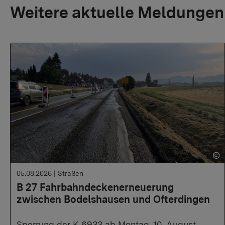
Weitere aktuelle Meldungen
05.08.2026
|
Straßen
B 27 Fahrbahndeckenerneuerung
zwischen Bodelshausen und Ofterdingen
Sperrung der K 6933 ab Montag, 10. August