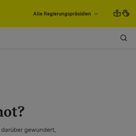
Alle Regierungspräsidien
hot?
b darüber gewundert,