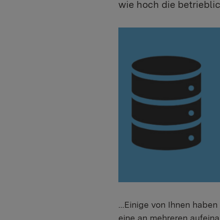
wie hoch die betrieblic
...Einige von Ihnen haben
eine an mehreren aufein