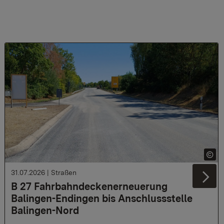
31.07.2026
|
Straßen
Ne
B 27 Fahrbahndeckenerneuerung
Balingen-Endingen bis Anschlussstelle
Balingen-Nord