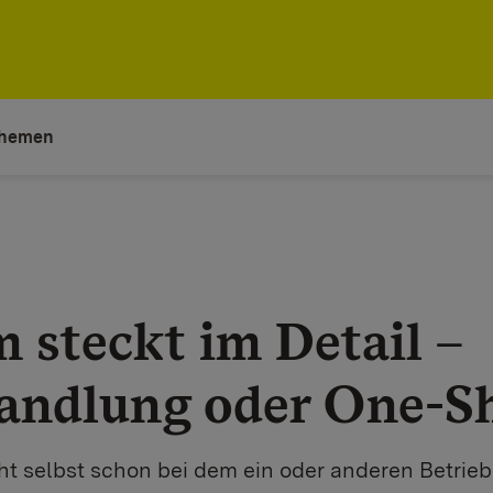
hemen
 steckt im Detail –
andlung oder One-S
cht selbst schon bei dem ein oder anderen Betrie