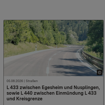
05.08.2026
|
Straßen
L 433 zwischen Egesheim und Nusplingen,
sowie L 440 zwischen Einmündung L 433
und Kreisgrenze