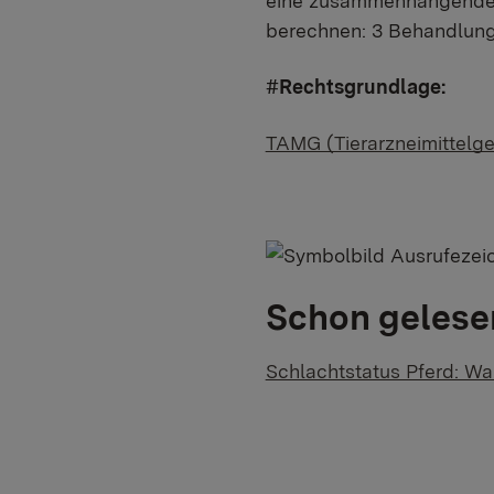
eine zusammenhängende 
berechnen: 3 Behandlung
#Rechtsgrundlage:
TAMG (Tierarzneimittelge
Schon gelese
Schlachtstatus Pferd: Wa