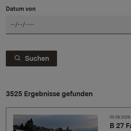
Datum von
Suchen
3525 Ergebnisse gefunden
05.08.202
B 27 