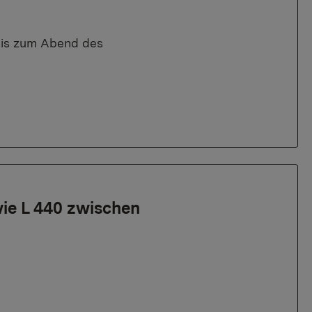
bis zum Abend des
ie L 440 zwischen