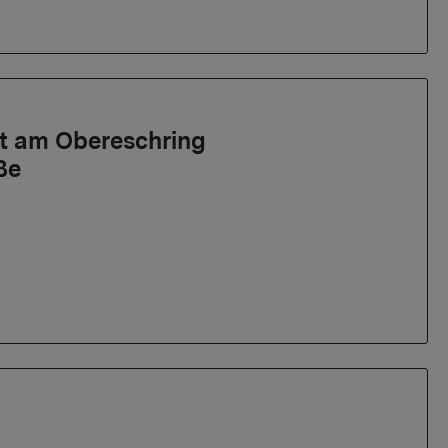
t am Obereschring
ße