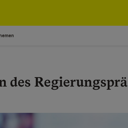
hemen
n des Regierungspr