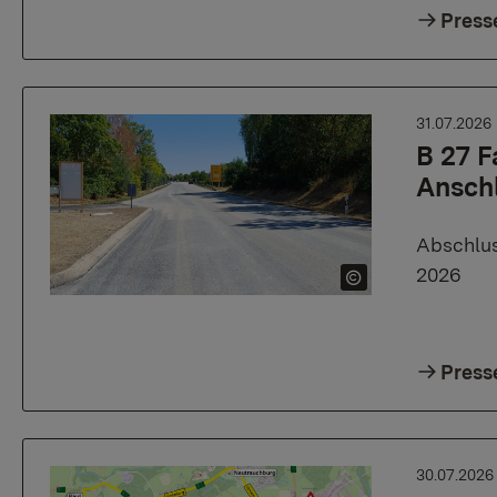
Press
31.07.2026
B 27 
Anschl
Abschlus
2026
Press
30.07.202