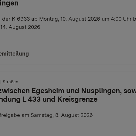
dingen
 der K 6933 ab Montag, 10. August 2026 um 4:00 Uhr 
, 14. August 2026
emitteilung
6
|
Straßen
zwischen Egesheim und Nusplingen, sow
ndung L 433 und Kreisgrenze
freigabe am Samstag, 8. August 2026