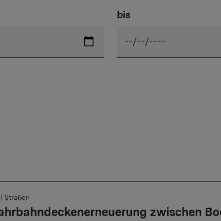
bis
6
|
Straßen
Fahrbahndeckenerneuerung zwischen Bo