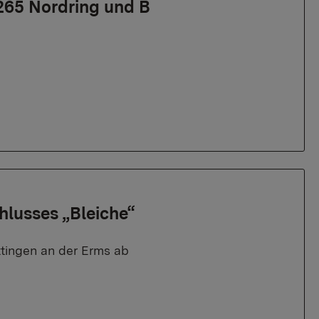
265 Nordring und B
hlusses „Bleiche“
tingen an der Erms ab