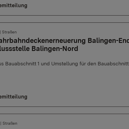
emitteilung
|
Straßen
Fahrbahndeckenerneuerung Balingen-End
ussstelle Balingen-Nord
s Bauabschnitt 1 und Umstellung für den Bauabschnitt
emitteilung
6
|
Straßen