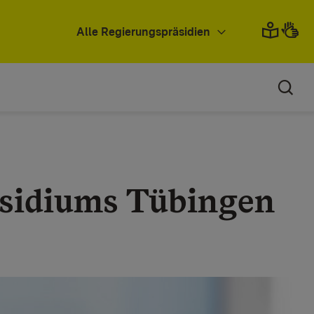
Alle Regierungspräsidien
äsidiums Tübingen