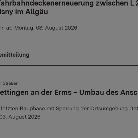
 Fahrbahndeckenerneuerung zwischen L 
 Isny im Allgäu
n ab Montag, 03. August 2026
emitteilung
6
|
Straßen
ettingen an der Erms – Umbau des Ansc
r letzten Bauphase mit Sperrung der Ortsumgehung Det
03. August 2026