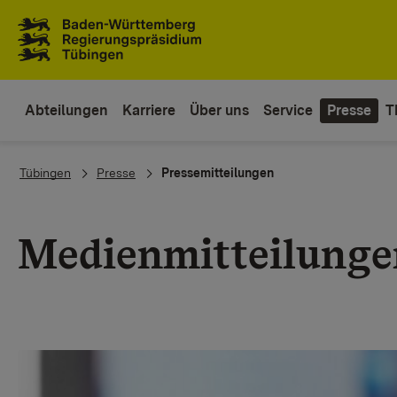
Zum Inhaltsbereich
Zur Hauptnavigation
Abteilungen
Karriere
Über uns
Service
Presse
T
You are here:
Tübingen
Presse
Pressemitteilungen
Medienmitteilunge