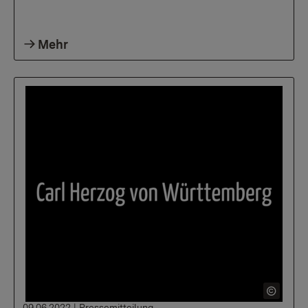
Mehr
09.06.2022
|
Pressemitteilung